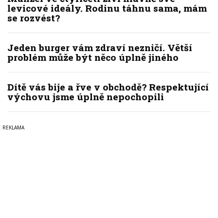
levicové ideály. Rodinu táhnu sama, mám
se rozvést?
Jeden burger vám zdraví nezničí. Větší
problém může být něco úplně jiného
Dítě vás bije a řve v obchodě? Respektující
výchovu jsme úplně nepochopili