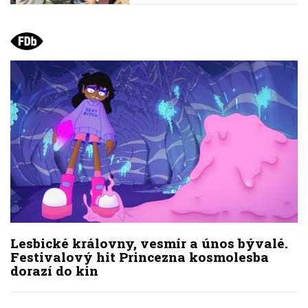
Lesbické královny, vesmír a únos bývalé.
Festivalový hit Princezna kosmolesba
dorazí do kin