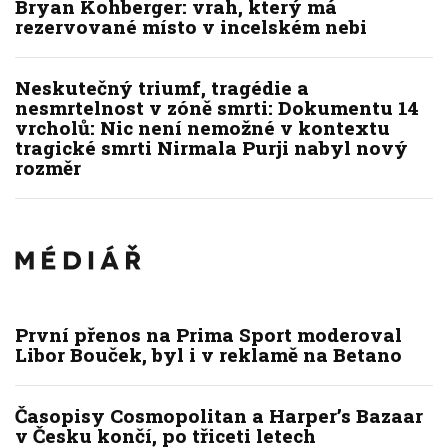
Bryan Kohberger: vrah, který má
rezervované místo v incelském nebi
Neskutečný triumf, tragédie a
nesmrtelnost v zóně smrti: Dokumentu 14
vrcholů: Nic není nemožné v kontextu
tragické smrti Nirmala Purji nabyl nový
rozměr
První přenos na Prima Sport moderoval
Libor Bouček, byl i v reklamě na Betano
Časopisy Cosmopolitan a Harper’s Bazaar
v Česku končí, po třiceti letech