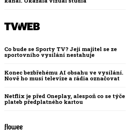
kanál. Ukázala vizuál studia
Co bude se Sporty TV? Její majitel se ze
sportovního vysílání nestahuje
Konec bezbřehému AI obsahu ve vysílání.
Nově ho musí televize a rádia označovat
Netflix je před Oneplay, alespoň co se týče
plateb předplatného kartou