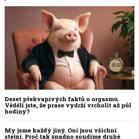
Deset překvapivých faktů o orgasmu.
Věděli jste, že prase vydrží vrcholit až půl
hodiny?
My jsme každý jiný. Oni jsou všichni
stejní. Proč tak snadno soudíme druhé