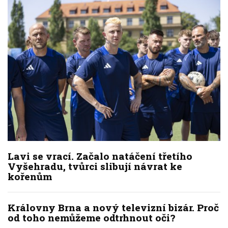
Lavi se vrací. Začalo natáčení třetího
Vyšehradu, tvůrci slibují návrat ke
kořenům
Královny Brna a nový televizní bizár. Proč
od toho nemůžeme odtrhnout oči?