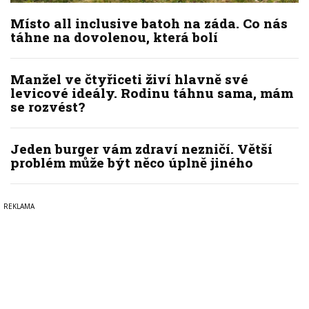
Místo all inclusive batoh na záda. Co nás
táhne na dovolenou, která bolí
Manžel ve čtyřiceti živí hlavně své
levicové ideály. Rodinu táhnu sama, mám
se rozvést?
Jeden burger vám zdraví nezničí. Větší
problém může být něco úplně jiného