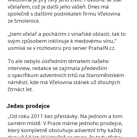
včelařem, což je další jeho vášeň. Dnes má
společně s dalšími podnikateli firmu Včelovina
ze Smolenice.
„Jsem včelař a pocházím z vinařské oblasti, tak to
svým způsobem inklinuje k medovému vínu,“
usmívá se v rozhovoru pro server PrahaIN.cz.
To ale nebylo ústředním tématem našeho
interview, redakce se zajímala především
o specifikum adventních trhů na Staroměstském
náměstí, kde má Včelovina stánek už dlouhých
čtrnáct let.
Jeden prodejce
„Od roku 2011 bez přestávky. Na jednom a tom
samém místě. V Praze máme jednoho prodejce,
který kompletně obsluhuje adventní trhy každý