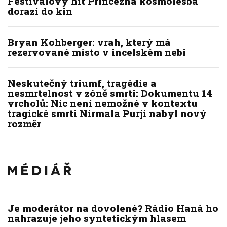
Festivalový hit Princezna kosmolesba
dorazí do kin
Bryan Kohberger: vrah, který má
rezervované místo v incelském nebi
Neskutečný triumf, tragédie a
nesmrtelnost v zóně smrti: Dokumentu 14
vrcholů: Nic není nemožné v kontextu
tragické smrti Nirmala Purji nabyl nový
rozměr
Je moderátor na dovolené? Rádio Haná ho
nahrazuje jeho syntetickým hlasem