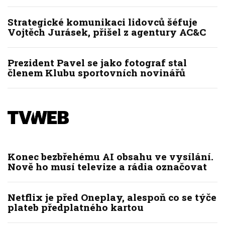
Strategické komunikaci lidovců šéfuje
Vojtěch Jurásek, přišel z agentury AC&C
Prezident Pavel se jako fotograf stal
členem Klubu sportovních novinářů
Konec bezbřehému AI obsahu ve vysílání.
Nově ho musí televize a rádia označovat
Netflix je před Oneplay, alespoň co se týče
plateb předplatného kartou