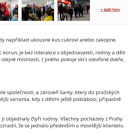
+ další foto
kdy například ukousne kus cukroví anebo zakopne.
íc korun, je bez interakce s objednavateli, rodiny a děti
 stejné místnosti, z jiného pokoje skrz otevřené dveře,
le společnosti, a zároveň Santy, který do pražských
ější varianta, kdy s dětmi ještě poklábosí, případně
 ji objednaly čtyři rodiny. Všechny pocházely z Prahy
ozradil, že se jednalo především o movitější klientelu.