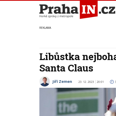
Libůstka nejboh
Santa Claus
Jiří Zemen
23. 12. 2023
20:01