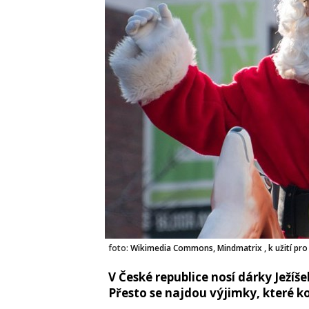
foto:
Wikimedia Commons, Mindmatrix , k užití pro
V České republice nosí dárky Ježíš
Přesto se najdou výjimky, které ko