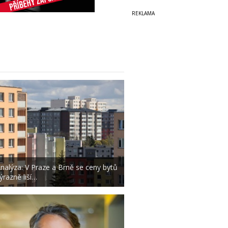
nalýza: V Praze a Brně se ceny bytů
ýrazně liší…