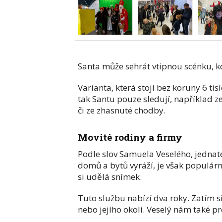
Santa může sehrát vtipnou scénku, 
Varianta, která stojí bez koruny 6 tis
tak Santu pouze sledují, například ze
či ze zhasnuté chodby.
Movité rodiny a firmy
Podle slov Samuela Veselého, jednate
domů a bytů vyráží, je však populárn
si udělá snímek.
Tuto službu nabízí dva roky. Zatím si
nebo jejího okolí. Veselý nám také pr