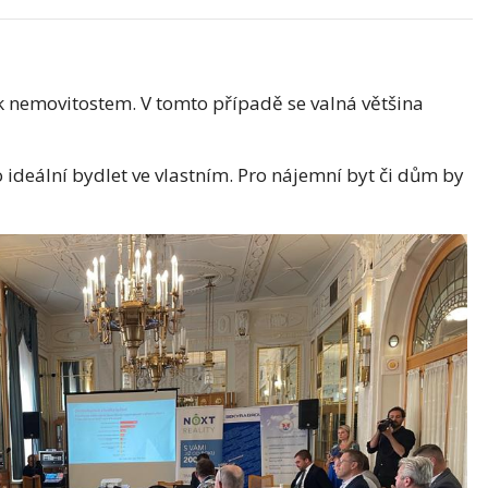
 k nemovitostem. V tomto případě se valná většina
 ideální bydlet ve vlastním. Pro nájemní byt či dům by