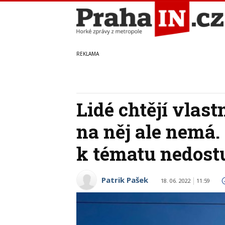
Lidé chtějí vlast
na něj ale nemá.
k tématu nedost
Patrik Pašek
18. 06. 2022
11:59