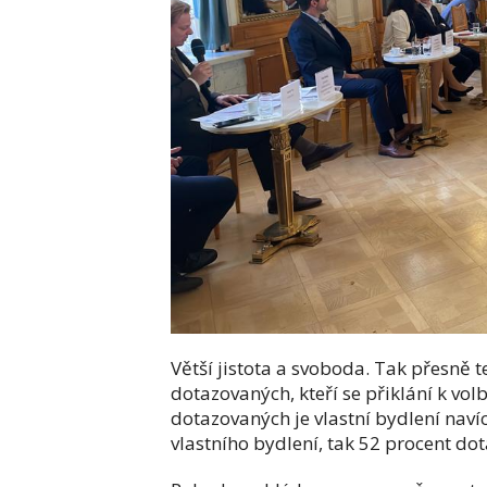
Větší jistota a svoboda. Tak přesně
dotazovaných, kteří se přiklání k vol
dotazovaných je vlastní bydlení nav
vlastního bydlení, tak 52 procent do