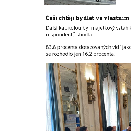
Češi chtějí bydlet ve vlastním
Další kapitolou byl majetkový vztah
respondentů shodla.
83,8 procenta dotazovaných vidí jako
se rozhodlo jen 16,2 procenta.