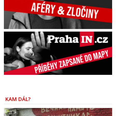
KAM DÁL?