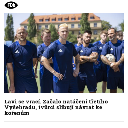
Lavi se vrací. Začalo natáčení třetího
Vyšehradu, tvůrci slibují návrat ke
kořenům