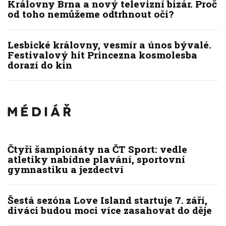
Královny Brna a nový televizní bizár. Proč
od toho nemůžeme odtrhnout oči?
Lesbické královny, vesmír a únos bývalé.
Festivalový hit Princezna kosmolesba
dorazí do kin
Čtyři šampionáty na ČT Sport: vedle
atletiky nabídne plavání, sportovní
gymnastiku a jezdectví
Šestá sezóna Love Island startuje 7. září,
diváci budou moci více zasahovat do děje