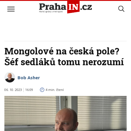
Mongolové na česká pole?
Šéf sedláků tomu nerozumí
Bob Asher
06. 10. 2023
16:09
4 min. čtení