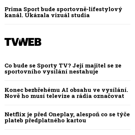
Prima Sport bude sportovně-lifestylový
kanál. Ukázala vizuál studia
Co bude se Sporty TV? Její majitel se ze
sportovního vysílání nestahuje
Konec bezbřehému AI obsahu ve vysílání.
Nově ho musí televize a rádia označovat
Netflix je před Oneplay, alespoň co se týče
plateb předplatného kartou