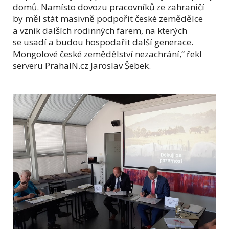
domů. Namísto dovozu pracovníků ze zahraničí
by měl stát masivně podpořit české zemědělce
a vznik dalších rodinných farem, na kterých
se usadí a budou hospodařit další generace.
Mongolové české zemědělství nezachrání,“ řekl
serveru PrahaIN.cz Jaroslav Šebek.