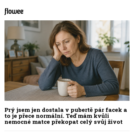
Prý jsem jen dostala v pubertě pár facek a
to je přece normální. Teď mám kvůli
nemocné matce překopat celý svůj život