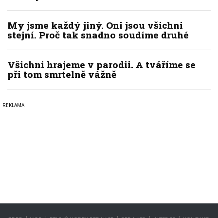
My jsme každý jiný. Oni jsou všichni
stejní. Proč tak snadno soudíme druhé
Všichni hrajeme v parodii. A tváříme se
při tom smrtelně vážně