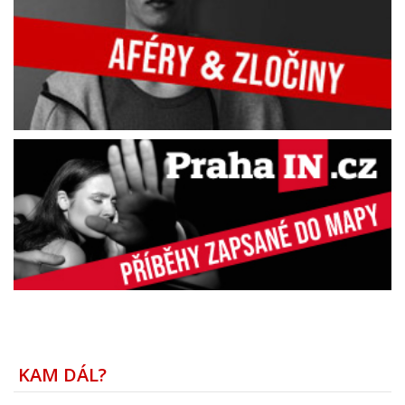
KAM DÁL?