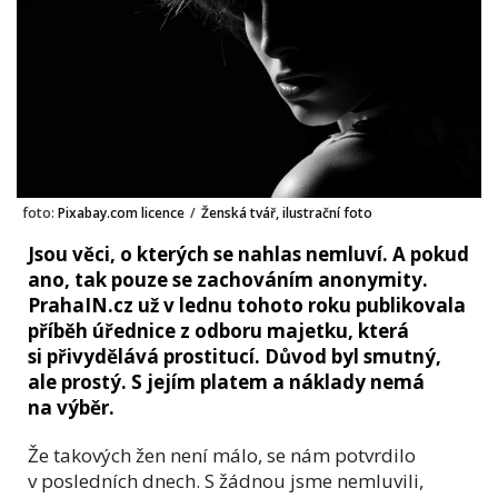
foto:
Pixabay.com licence
/
Ženská tvář, ilustrační foto
Jsou věci, o kterých se nahlas nemluví. A pokud
ano, tak pouze se zachováním anonymity.
PrahaIN.cz už v lednu tohoto roku publikovala
příběh úřednice z odboru majetku, která
si přivydělává prostitucí. Důvod byl smutný,
ale prostý. S jejím platem a náklady nemá
na výběr.
Že takových žen není málo, se nám potvrdilo
v posledních dnech. S žádnou jsme nemluvili,