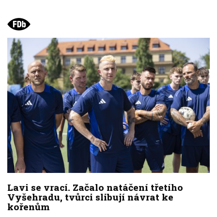
Lavi se vrací. Začalo natáčení třetího
Vyšehradu, tvůrci slibují návrat ke
kořenům