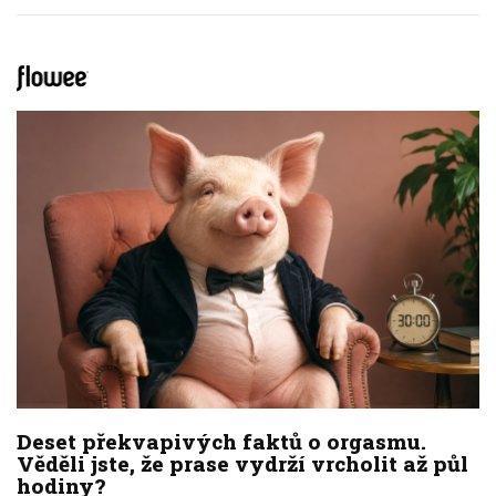
Deset překvapivých faktů o orgasmu.
Věděli jste, že prase vydrží vrcholit až půl
hodiny?