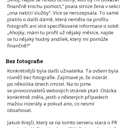
finančně trochu pomoct,“ psala stroze žena v sekci
„ona nabízí služby“. Více se nerozepsala. To samé
platilo o další dámě, která neměla na profilu
fotografii ani více specifikované informace o sobě:
„Ahojky, mám tu profil už nějaký měsíce, najde
se tu nějaký hodný andílek, který mi pomůže
finančně?“
Bez fotografie
Konkrétnější byla další uživatelka. Ta ovšem byla
rovněž bez fotografie. Zajímavé je, že inzerát
po několika dnech zmizel. Na to jsme
se provozovatelů webových stránek ptali. Otázka
konkrétně zněla, jestli v některých případech
mažou inzeráty a pokud ano, co nesmí
obsahovat.
Jakub Krejčí, který se na tomto serveru stará o PR