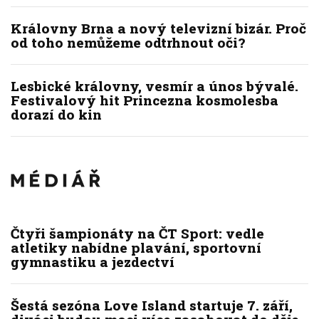
Královny Brna a nový televizní bizár. Proč
od toho nemůžeme odtrhnout oči?
Lesbické královny, vesmír a únos bývalé.
Festivalový hit Princezna kosmolesba
dorazí do kin
Čtyři šampionáty na ČT Sport: vedle
atletiky nabídne plavání, sportovní
gymnastiku a jezdectví
Šestá sezóna Love Island startuje 7. září,