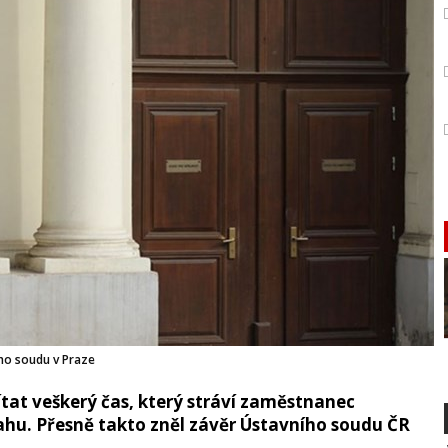
ho soudu v Praze
tat veškerý čas, který stráví zaměstnanec
sahu. Přesně takto zněl závěr Ústavního soudu ČR