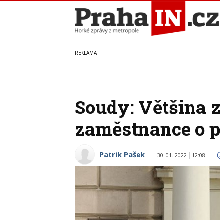
Soudy: Většina 
zaměstnance o 
Patrik Pašek
30. 01. 2022
12:08