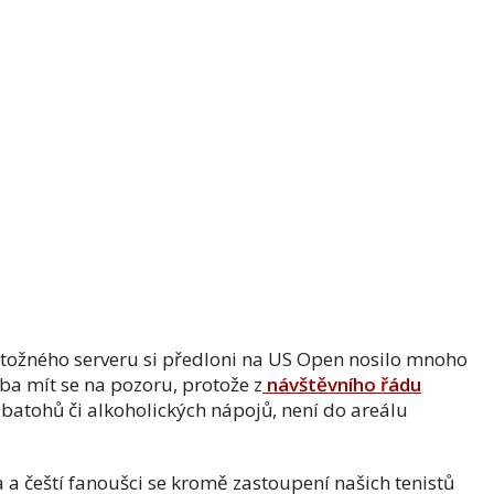
 totožného serveru si předloni na US Open nosilo mnoho
řeba mít se na pozoru, protože z
návštěvního řádu
batohů či alkoholických nápojů, není do areálu
 a čeští fanoušci se kromě zastoupení našich tenistů