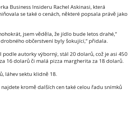
rka Business Insideru Rachel Askinasi, která
iňovala se také o cenách, některé popsala právě jako
nohokrát, jsem věděla, že jídlo bude letos drahé,“
 drobného občerstvení byly šokující,“ přidala.
 podle autorky výborný, stál 20 dolarů, což je asi 450
za 16 dolarů či malá pizza margherita za 18 dolarů.
, láhev sektu klidně 18.
najdete kromě dalších cen také celou řadu snímků