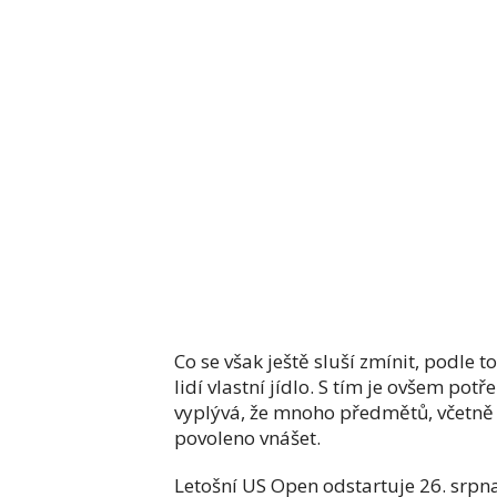
Co se však ještě sluší zmínit, podle
lidí vlastní jídlo. S tím je ovšem pot
vyplývá, že mnoho předmětů, včetně 
povoleno vnášet.
Letošní US Open odstartuje 26. srpna