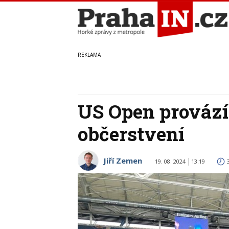
US Open provází 
občerstvení
Jiří Zemen
19. 08. 2024
13:19