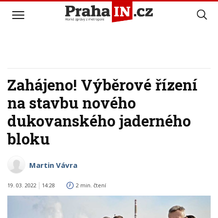
Zahájeno! Výběrové řízení
na stavbu nového
dukovanského jaderného
bloku
Martin Vávra
19. 03. 2022
14:28
2 min. čtení