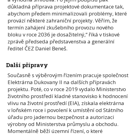
důkladná příprava projektové dokumentace tak,
abychom předem minimalizovali problémy, které
provází některé zahraniční projekty. Věřím, že
termín zahájení zkušebního provozu nového
bloku v roce 2036 je dosažitelný,“ říká v tiskové
zprávě předseda představenstva a generální
ředitel ČEZ Daniel Beneš.
Další přípravy
Současně s výběrovým řízením pracuje společnost
Elektrárna Dukovany II na dalších přípravách
projektu. Poté, co v roce 2019 vydalo Ministerstvo
životního prostředí kladné stanovisko k hodnocení
vlivu na životní prostředí (EIA), získala elektrárna
v loňském roce i povolení k umístění od Státního
úřadu pro jadernou bezpečnost a autorizaci
výrobny od Ministerstva průmyslu a obchodu.
Momentálně běží územní řízení, o které