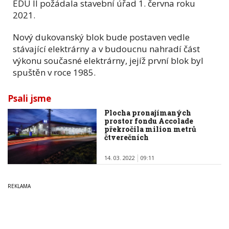
EDU II požádala stavební úřad 1. června roku
2021.
Nový dukovanský blok bude postaven vedle
stávající elektrárny a v budoucnu nahradí část
výkonu současné elektrárny, jejíž první blok byl
spuštěn v roce 1985.
Psali jsme
Plocha pronajímaných
prostor fondu Accolade
překročila milion metrů
čtverečních
14. 03. 2022
09:11