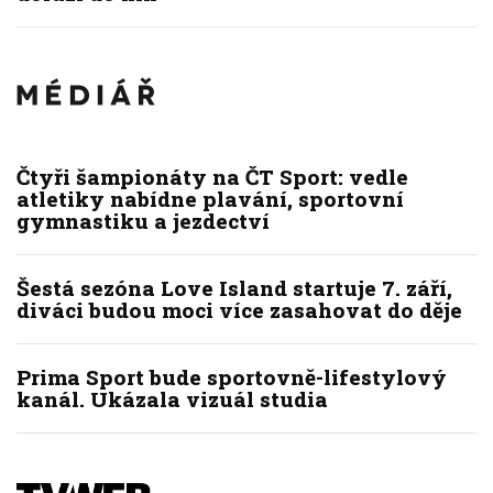
Čtyři šampionáty na ČT Sport: vedle
atletiky nabídne plavání, sportovní
gymnastiku a jezdectví
Šestá sezóna Love Island startuje 7. září,
diváci budou moci více zasahovat do děje
Prima Sport bude sportovně-lifestylový
kanál. Ukázala vizuál studia