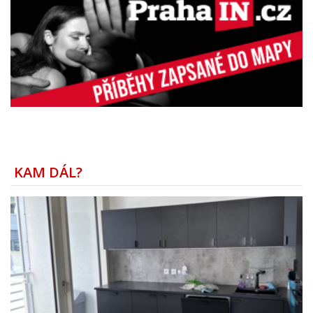
KAM DÁL?