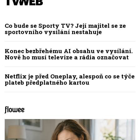
Co bude se Sporty TV? Její majitel se ze
sportovního vysílání nestahuje
Konec bezbřehému AI obsahu ve vysílání.
Nově ho musí televize a rádia označovat
Netflix je před Oneplay, alespoň co se týče
plateb předplatného kartou