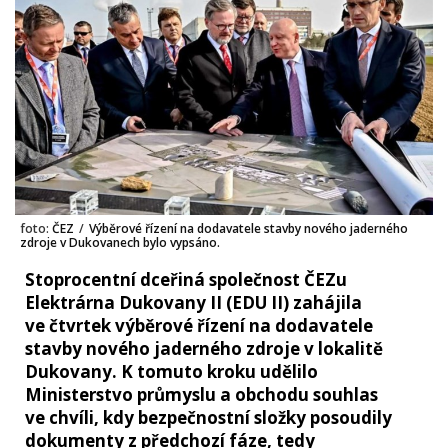
foto:
ČEZ
/
Výběrové řízení na dodavatele stavby nového jaderného
zdroje v Dukovanech bylo vypsáno.
Stoprocentní dceřiná společnost ČEZu
Elektrárna Dukovany II (EDU II) zahájila
ve čtvrtek výběrové řízení na dodavatele
stavby nového jaderného zdroje v lokalitě
Dukovany. K tomuto kroku udělilo
Ministerstvo průmyslu a obchodu souhlas
ve chvíli, kdy bezpečnostní složky posoudily
dokumenty z předchozí fáze, tedy