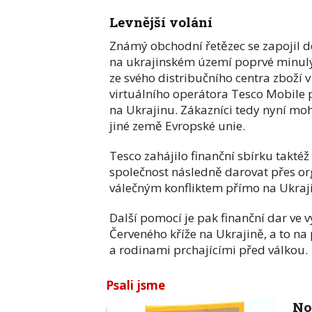
Levnější volání
Známý obchodní řetězec se zapojil 
na ukrajinském území poprvé minulý 
ze svého distribučního centra zboží v
virtuálního operátora Tesco Mobile p
na Ukrajinu. Zákazníci tedy nyní moho
jiné země Evropské unie.
Tesco zahájilo finanční sbírku takt
společnost následně darovat přes or
válečným konfliktem přímo na Ukraj
Další pomocí je pak finanční dar ve v
Červeného kříže na Ukrajině, a to na
a rodinami prchajícími před válkou.
Psali jsme
No