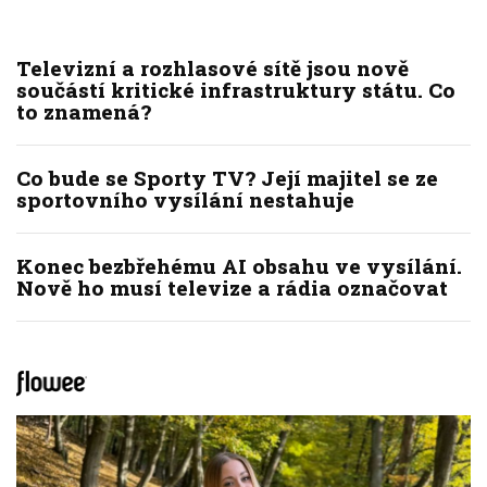
Televizní a rozhlasové sítě jsou nově
součástí kritické infrastruktury státu. Co
to znamená?
Co bude se Sporty TV? Její majitel se ze
sportovního vysílání nestahuje
Konec bezbřehému AI obsahu ve vysílání.
Nově ho musí televize a rádia označovat