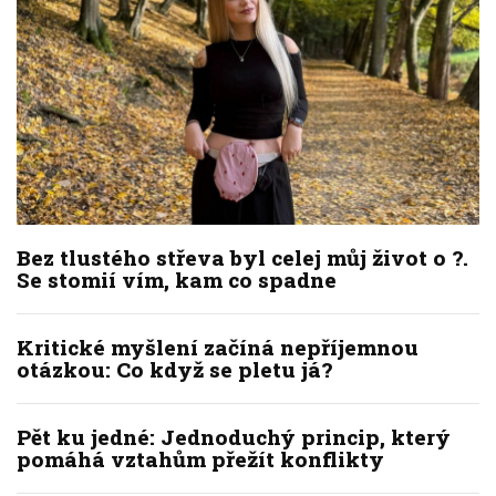
Bez tlustého střeva byl celej můj život o ?.
Se stomií vím, kam co spadne
Kritické myšlení začíná nepříjemnou
otázkou: Co když se pletu já?
Pět ku jedné: Jednoduchý princip, který
pomáhá vztahům přežít konflikty