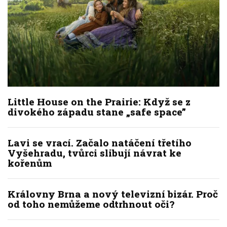
Little House on the Prairie: Když se z
divokého západu stane „safe space”
Lavi se vrací. Začalo natáčení třetího
Vyšehradu, tvůrci slibují návrat ke
kořenům
Královny Brna a nový televizní bizár. Proč
od toho nemůžeme odtrhnout oči?