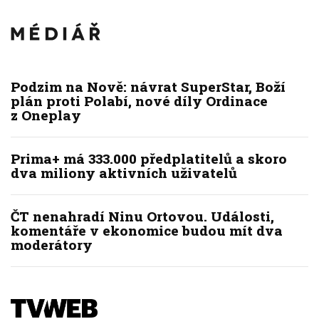
Podzim na Nově: návrat SuperStar, Boží
plán proti Polabí, nové díly Ordinace
z Oneplay
Prima+ má 333.000 předplatitelů a skoro
dva miliony aktivních uživatelů
ČT nenahradí Ninu Ortovou. Události,
komentáře v ekonomice budou mít dva
moderátory