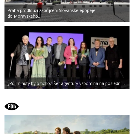
Praha prodlouží zapůjčení Slovanské epopeje
do Moravského…
„Půl minuty bylo ticho.“ Šéf agentury vzpomíná na poslední…