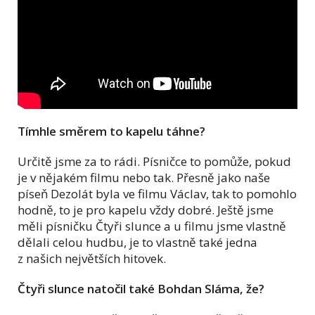
Tímhle směrem to kapelu táhne?
Určitě jsme za to rádi. Písničce to pomůže, pokud
je v nějakém filmu nebo tak. Přesně jako naše
píseň Dezolát byla ve filmu Václav, tak to pomohlo
hodně, to je pro kapelu vždy dobré. Ještě jsme
měli písničku Čtyři slunce a u filmu jsme vlastně
dělali celou hudbu, je to vlastně také jedna
z našich největších hitovek.
Čtyři slunce natočil také Bohdan Sláma, že?