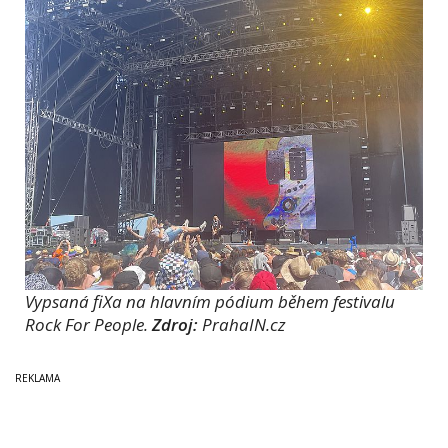
Vypsaná fiXa na hlavním pódium během festivalu
Rock For People.
Zdroj:
PrahaIN.cz