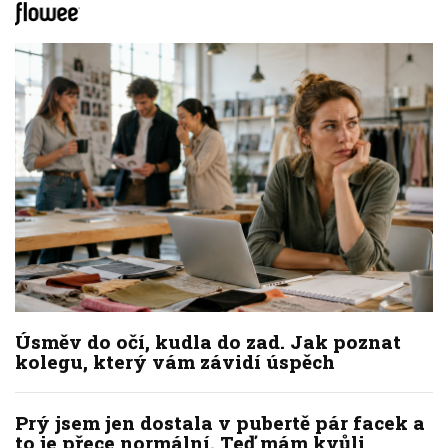
Úsměv do očí, kudla do zad. Jak poznat
kolegu, který vám závidí úspěch
Prý jsem jen dostala v pubertě pár facek a
to je přece normální. Teď mám kvůli