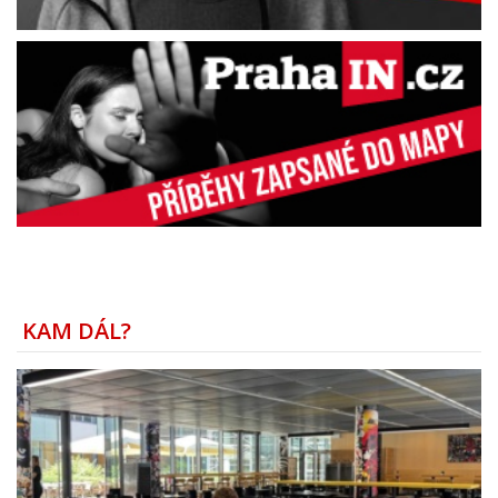
KAM DÁL?