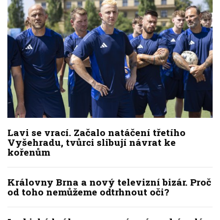
Lavi se vrací. Začalo natáčení třetího
Vyšehradu, tvůrci slibují návrat ke
kořenům
Královny Brna a nový televizní bizár. Proč
od toho nemůžeme odtrhnout oči?