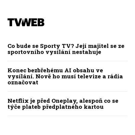
Co bude se Sporty TV? Její majitel se ze
sportovního vysílání nestahuje
Konec bezbřehému AI obsahu ve
vysílání. Nově ho musí televize a rádia
označovat
Netflix je před Oneplay, alespoň co se
týče plateb předplatného kartou