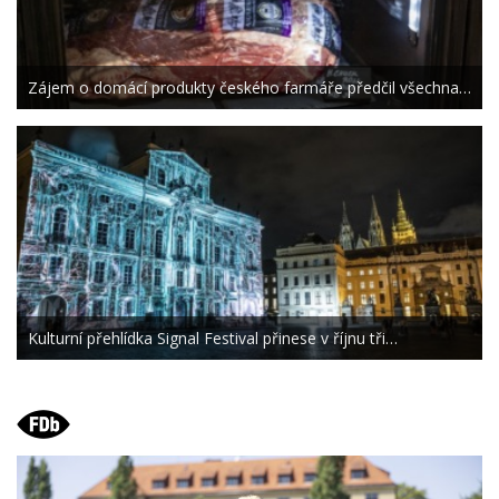
Zájem o domácí produkty českého farmáře předčil všechna…
Kulturní přehlídka Signal Festival přinese v říjnu tři…