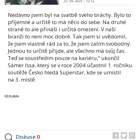
25. 06. 2023
12:12
Nedávno jsem byl na svatbě svého bráchy. Bylo to
příjemné a určitě to má něco do sebe. Na druhé
straně to ale přináší i určitá omezení. V naší
branži to není moc dobré. Tak jsem si uvědomil,
že jsem vlastně rád za to, že jsem zatím svobodný.
Jednou to určitě přijde, ale všechno má svůj čas.
Teď se soustředím pouze na kariéru,“ ukončil
Sámer Issa, který se v roce 2004 účastnil 1. ročníku
soutěže Česko hledá Superstar, kde se umístil
na 3. místě.
Diskuse
0