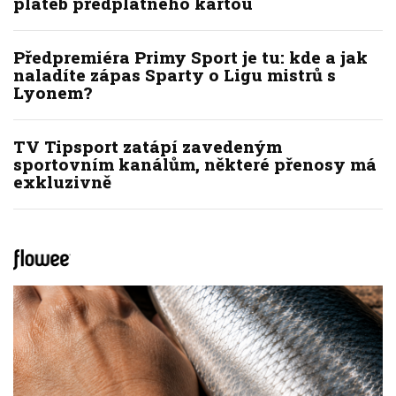
plateb předplatného kartou
Předpremiéra Primy Sport je tu: kde a jak
naladíte zápas Sparty o Ligu mistrů s
Lyonem?
TV Tipsport zatápí zavedeným
sportovním kanálům, některé přenosy má
exkluzivně