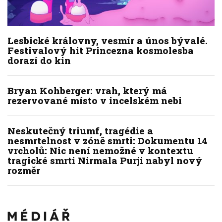
Lesbické královny, vesmír a únos bývalé.
Festivalový hit Princezna kosmolesba
dorazí do kin
Bryan Kohberger: vrah, který má
rezervované místo v incelském nebi
Neskutečný triumf, tragédie a
nesmrtelnost v zóně smrti: Dokumentu 14
vrcholů: Nic není nemožné v kontextu
tragické smrti Nirmala Purji nabyl nový
rozměr