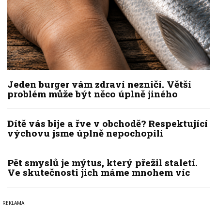
Jeden burger vám zdraví nezničí. Větší
problém může být něco úplně jiného
Dítě vás bije a řve v obchodě? Respektující
výchovu jsme úplně nepochopili
Pět smyslů je mýtus, který přežil staletí.
Ve skutečnosti jich máme mnohem víc