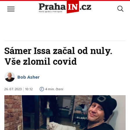
Sámer Issa začal od nuly.
Vše zlomil covid
Bob Asher
26. 07. 2023
10:12
4 min. čtení