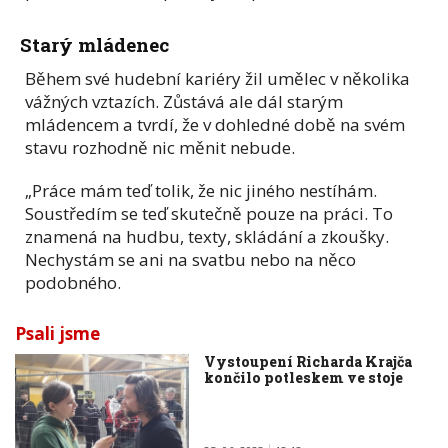
Starý mládenec
Během své hudební kariéry žil umělec v několika
vážných vztazích. Zůstává ale dál starým
mládencem a tvrdí, že v dohledné době na svém
stavu rozhodně nic měnit nebude.
„Práce mám teď tolik, že nic jiného nestíhám.
Soustředím se teď skutečně pouze na práci. To
znamená na hudbu, texty, skládání a zkoušky.
Nechystám se ani na svatbu nebo na něco
podobného.
Psali jsme
Vystoupení Richarda Krajča
končilo potleskem ve stoje