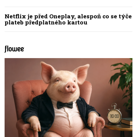
Netflix je před Oneplay, alespoň co se týče
plateb předplatného kartou