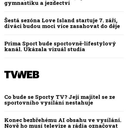
gymnastiku a jezdectví
Šestá sezóna Love Island startuje 7. září,
diváci budou moci více zasahovat do děje
Prima Sport bude sportovně-lifestylový
kanál. Ukázala vizuál studia
Co bude se Sporty TV? Její majitel se ze
sportovního vysílání nestahuje
Konec bezbřehému AI obsahu ve vysílání.
Nově ho musí televize a rádia označovat