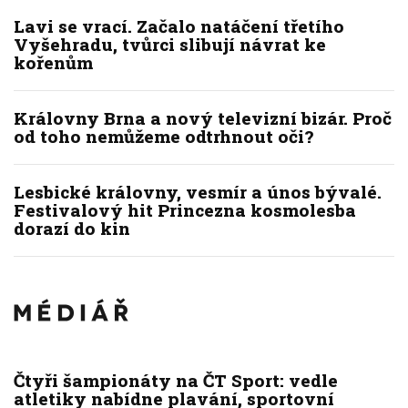
Lavi se vrací. Začalo natáčení třetího
Vyšehradu, tvůrci slibují návrat ke
kořenům
Královny Brna a nový televizní bizár. Proč
od toho nemůžeme odtrhnout oči?
Lesbické královny, vesmír a únos bývalé.
Festivalový hit Princezna kosmolesba
dorazí do kin
Čtyři šampionáty na ČT Sport: vedle
atletiky nabídne plavání, sportovní