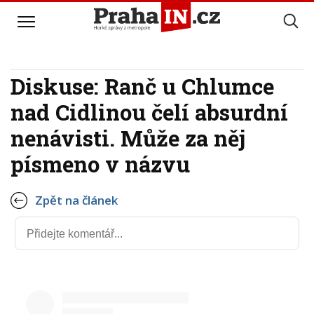
Diskuse: Ranč u Chlumce
nad Cidlinou čelí absurdní
nenávisti. Může za něj
písmeno v názvu
Zpět na článek