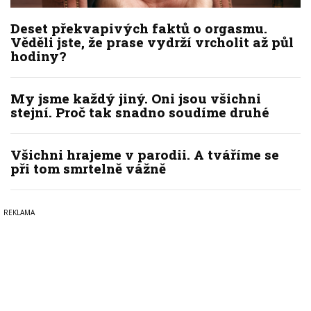
Deset překvapivých faktů o orgasmu.
Věděli jste, že prase vydrží vrcholit až půl
hodiny?
My jsme každý jiný. Oni jsou všichni
stejní. Proč tak snadno soudíme druhé
Všichni hrajeme v parodii. A tváříme se
při tom smrtelně vážně