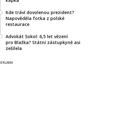
kapka
Kde tráví dovolenou prezident?
Napověděla fotka z polské
restaurace
Advokát Sokol: 6,5 let vězení
pro Blažka? Státní zástupkyně asi
zešílela