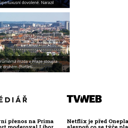
uperluxusní dovolené. Narazil
růměrná mzda v Praze stoupla
e druhém čtvrtletí…
vní přenos na Prima
Netflix je před Onepla
ort moderoval Libor
alespoň co se týče pl