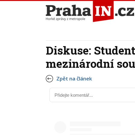
Diskuse: Studen
mezinárodní sout
Zpět na článek