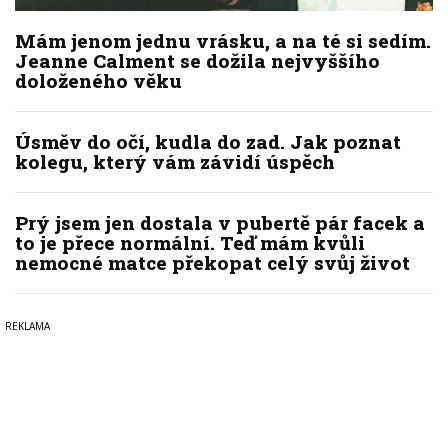
Mám jenom jednu vrásku, a na té si sedím.
Jeanne Calment se dožila nejvyššího
doloženého věku
Úsměv do očí, kudla do zad. Jak poznat
kolegu, který vám závidí úspěch
Prý jsem jen dostala v pubertě pár facek a
to je přece normální. Teď mám kvůli
nemocné matce překopat celý svůj život