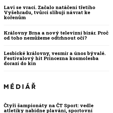
Lavi se vrací. Začalo natáčení třetího
Vyšehradu, tvůrci slibují návrat ke
kořenům
Královny Brna a nový televizní bizár. Proč
od toho nemůžeme odtrhnout oči?
Lesbické královny, vesmír a únos bývalé.
Festivalový hit Princezna kosmolesba
dorazí do kin
Čtyři šampionáty na ČT Sport: vedle
atletiky nabídne plavání, sportovní