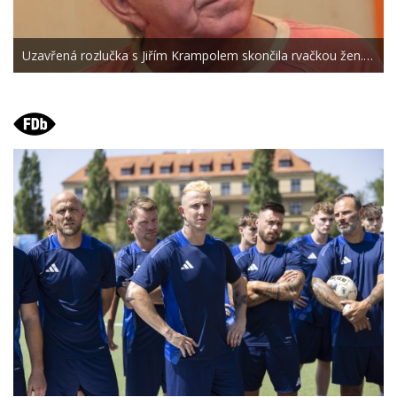
Uzavřená rozlučka s Jiřím Krampolem skončila rvačkou žen.…