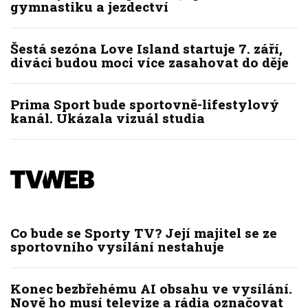
gymnastiku a jezdectví
Šestá sezóna Love Island startuje 7. září,
diváci budou moci více zasahovat do děje
Prima Sport bude sportovně-lifestylový
kanál. Ukázala vizuál studia
Co bude se Sporty TV? Její majitel se ze
sportovního vysílání nestahuje
Konec bezbřehému AI obsahu ve vysílání.
Nově ho musí televize a rádia označovat