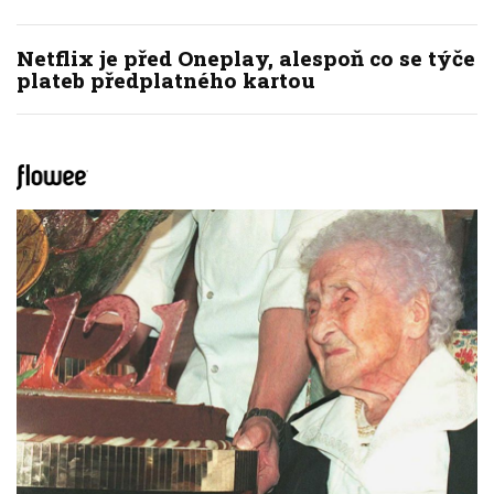
Netflix je před Oneplay, alespoň co se týče
plateb předplatného kartou