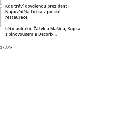
Kde tráví dovolenou prezident?
Napověděla fotka z polské
restaurace
Léto politiků: Žáček u Mašína, Kupka
s plnovousem a Decorix…