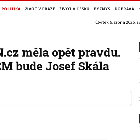
POLITIKA
ŽIVOT V PRAZE
ŽIVOT V ČESKU
BYZNYS
DOPRAVA
Čtvrtek 6. srpna 2026, s
.cz měla opět pravdu.
M bude Josef Skála