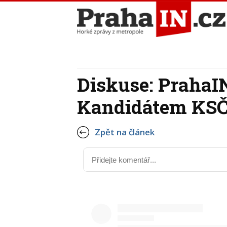
Diskuse: PrahaIN
Kandidátem KSČ
Zpět na článek