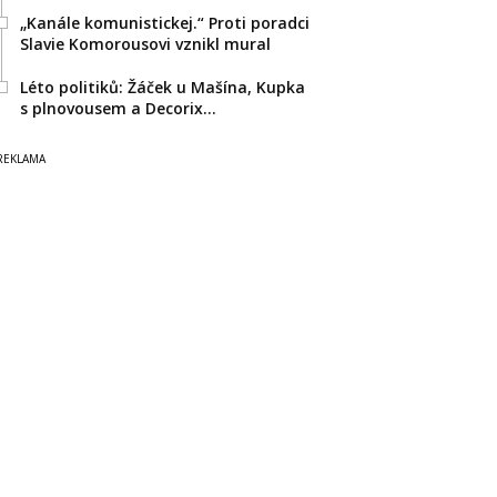
„Kanále komunistickej.“ Proti poradci
Slavie Komorousovi vznikl mural
Léto politiků: Žáček u Mašína, Kupka
s plnovousem a Decorix…