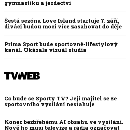
gymnastiku a jezdectví
Šestá sezóna Love Island startuje 7. září,
diváci budou moci více zasahovat do děje
Prima Sport bude sportovně-lifestylový
kanál. Ukázala vizuál studia
Co bude se Sporty TV? Její majitel se ze
sportovního vysílání nestahuje
Konec bezbřehému AI obsahu ve vysílání.
Nově ho musí televize a rádia označovat