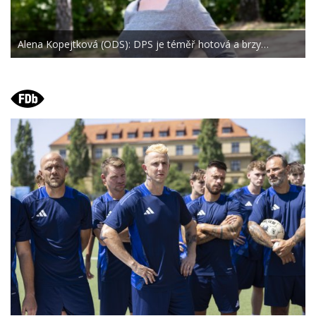
Alena Kopejtková (ODS): DPS je téměř hotová a brzy…