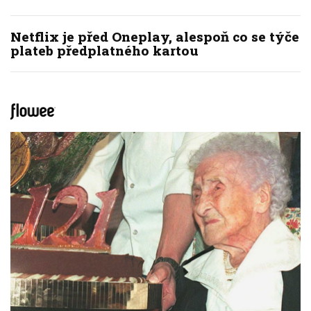
Netflix je před Oneplay, alespoň co se týče
plateb předplatného kartou