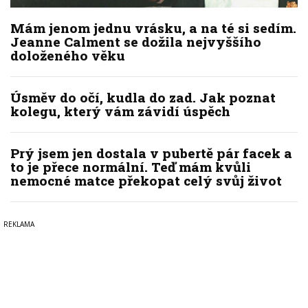
Mám jenom jednu vrásku, a na té si sedím.
Jeanne Calment se dožila nejvyššího
doloženého věku
Úsměv do očí, kudla do zad. Jak poznat
kolegu, který vám závidí úspěch
Prý jsem jen dostala v pubertě pár facek a
to je přece normální. Teď mám kvůli
nemocné matce překopat celý svůj život