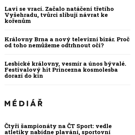
Lavi se vrací. Začalo natáčení třetího
Vyšehradu, tvůrci slibují návrat ke
kořenům
Královny Brna a nový televizní bizár. Proč
od toho nemůžeme odtrhnout oči?
Lesbické královny, vesmír a únos bývalé.
Festivalový hit Princezna kosmolesba
dorazí do kin
Čtyři šampionáty na ČT Sport: vedle
atletiky nabídne plavání, sportovní