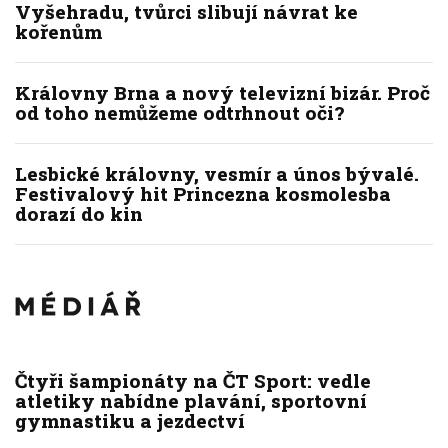
Vyšehradu, tvůrci slibují návrat ke
kořenům
Královny Brna a nový televizní bizár. Proč
od toho nemůžeme odtrhnout oči?
Lesbické královny, vesmír a únos bývalé.
Festivalový hit Princezna kosmolesba
dorazí do kin
Čtyři šampionáty na ČT Sport: vedle
atletiky nabídne plavání, sportovní
gymnastiku a jezdectví