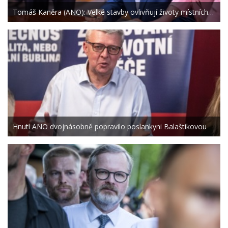
Tomáš Kaněra (ANO): Velké stavby ovlivňují životy místních…
Hnutí ANO dvojnásobně popravilo poslankyni Balaštíkovou