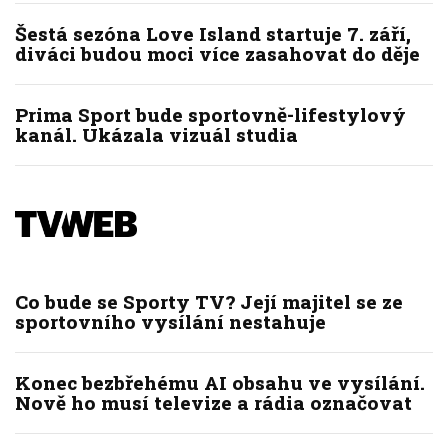
Šestá sezóna Love Island startuje 7. září,
diváci budou moci více zasahovat do děje
Prima Sport bude sportovně-lifestylový
kanál. Ukázala vizuál studia
Co bude se Sporty TV? Její majitel se ze
sportovního vysílání nestahuje
Konec bezbřehému AI obsahu ve vysílání.
Nově ho musí televize a rádia označovat