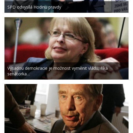
SPD odvysílá Hodinu pravdy
Výsadou demokracie je možnost vyměnit vládu, říká
senátorka…