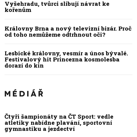
Vyšehradu, tvůrci slibují návrat ke
kořenům
Královny Brna a nový televizní bizár. Proč
od toho nemůžeme odtrhnout oči?
Lesbické královny, vesmír a únos bývalé.
Festivalový hit Princezna kosmolesba
dorazí do kin
Čtyři šampionáty na ČT Sport: vedle
atletiky nabídne plavání, sportovní
gymnastiku a jezdectví