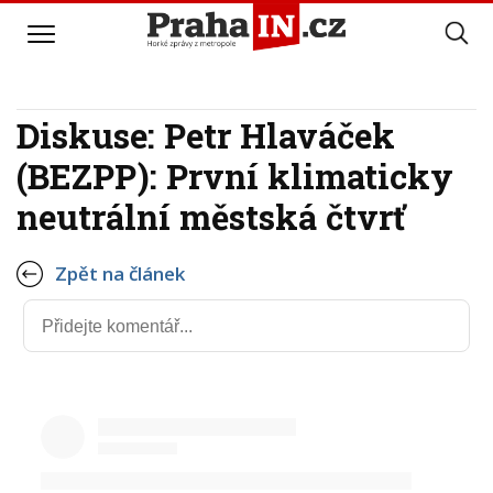
Diskuse: Petr Hlaváček
(BEZPP): První klimaticky
neutrální městská čtvrť
Zpět na článek