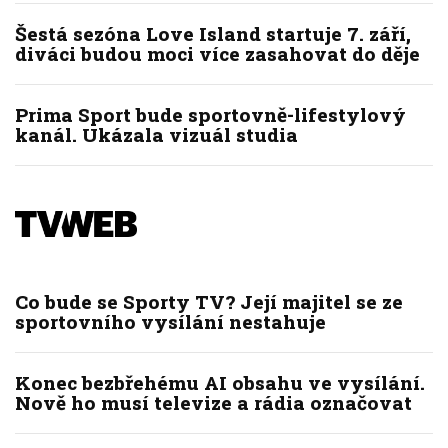
Šestá sezóna Love Island startuje 7. září,
diváci budou moci více zasahovat do děje
Prima Sport bude sportovně-lifestylový
kanál. Ukázala vizuál studia
Co bude se Sporty TV? Její majitel se ze
sportovního vysílání nestahuje
Konec bezbřehému AI obsahu ve vysílání.
Nově ho musí televize a rádia označovat