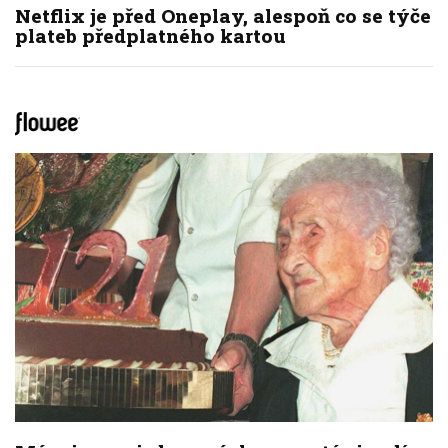
Netflix je před Oneplay, alespoň co se týče
plateb předplatného kartou