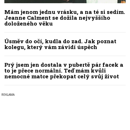
Mám jenom jednu vrásku, a na té si sedím.
Jeanne Calment se dožila nejvyššího
doloženého věku
Úsměv do očí, kudla do zad. Jak poznat
kolegu, který vám závidí úspěch
Prý jsem jen dostala v pubertě pár facek a
to je přece normální. Teď mám kvůli
nemocné matce překopat celý svůj život