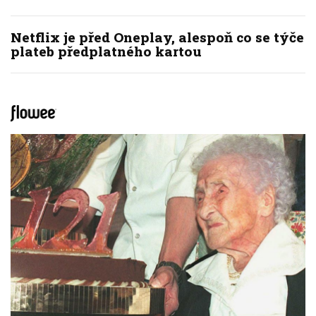
Netflix je před Oneplay, alespoň co se týče
plateb předplatného kartou