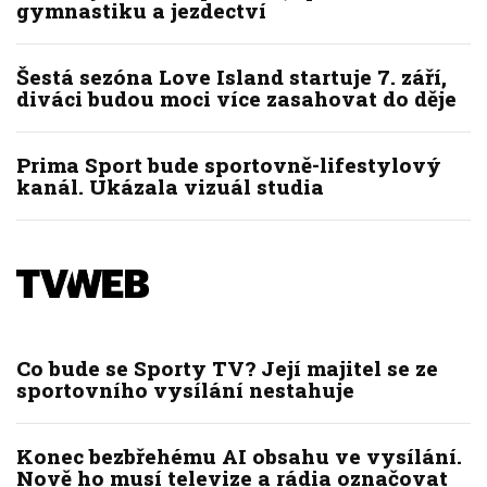
gymnastiku a jezdectví
Šestá sezóna Love Island startuje 7. září,
diváci budou moci více zasahovat do děje
Prima Sport bude sportovně-lifestylový
kanál. Ukázala vizuál studia
Co bude se Sporty TV? Její majitel se ze
sportovního vysílání nestahuje
Konec bezbřehému AI obsahu ve vysílání.
Nově ho musí televize a rádia označovat