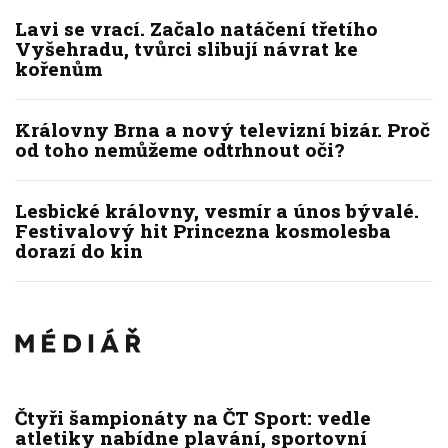
Lavi se vrací. Začalo natáčení třetího
Vyšehradu, tvůrci slibují návrat ke
kořenům
Královny Brna a nový televizní bizár. Proč
od toho nemůžeme odtrhnout oči?
Lesbické královny, vesmír a únos bývalé.
Festivalový hit Princezna kosmolesba
dorazí do kin
Čtyři šampionáty na ČT Sport: vedle
atletiky nabídne plavání, sportovní