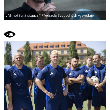
„Mimořádná situace.“ Předseda Svobodných vysvětluje