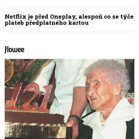
Netflix je před Oneplay, alespoň co se týče
plateb předplatného kartou