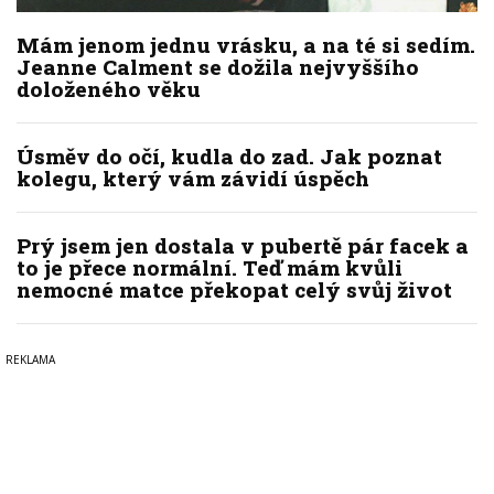
Mám jenom jednu vrásku, a na té si sedím.
Jeanne Calment se dožila nejvyššího
doloženého věku
Úsměv do očí, kudla do zad. Jak poznat
kolegu, který vám závidí úspěch
Prý jsem jen dostala v pubertě pár facek a
to je přece normální. Teď mám kvůli
nemocné matce překopat celý svůj život