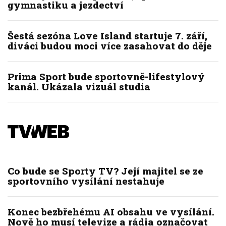
gymnastiku a jezdectví
Šestá sezóna Love Island startuje 7. září,
diváci budou moci více zasahovat do děje
Prima Sport bude sportovně-lifestylový
kanál. Ukázala vizuál studia
Co bude se Sporty TV? Její majitel se ze
sportovního vysílání nestahuje
Konec bezbřehému AI obsahu ve vysílání.
Nově ho musí televize a rádia označovat