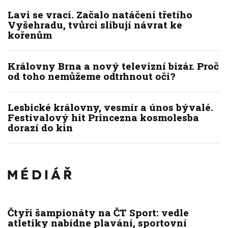
Lavi se vrací. Začalo natáčení třetího
Vyšehradu, tvůrci slibují návrat ke
kořenům
Královny Brna a nový televizní bizár. Proč
od toho nemůžeme odtrhnout oči?
Lesbické královny, vesmír a únos bývalé.
Festivalový hit Princezna kosmolesba
dorazí do kin
Čtyři šampionáty na ČT Sport: vedle
atletiky nabídne plavání, sportovní