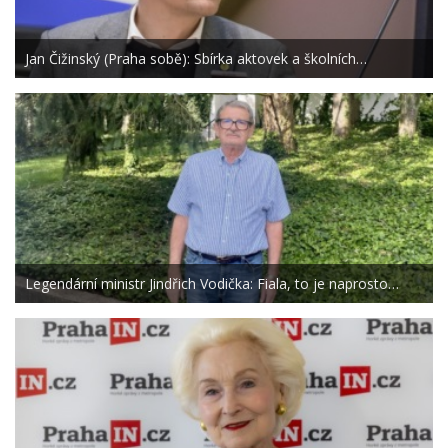
Jan Čižinský (Praha sobě): Sbírka aktovek a školních…
Legendární ministr Jindřich Vodička: Fiala, to je naprosto…