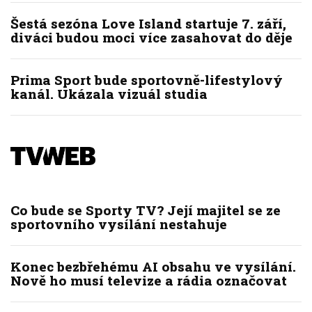
Šestá sezóna Love Island startuje 7. září,
diváci budou moci více zasahovat do děje
Prima Sport bude sportovně-lifestylový
kanál. Ukázala vizuál studia
Co bude se Sporty TV? Její majitel se ze
sportovního vysílání nestahuje
Konec bezbřehému AI obsahu ve vysílání.
Nově ho musí televize a rádia označovat