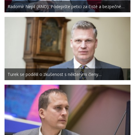
Radomír Nepil (ANO): Podepište petici za čisté a bezpečné…
Turek se podělil o zkušenost s některými členy…