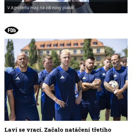
V Agrofertu mají na zdi nový plakát
Lavi se vrací. Začalo natáčení třetího