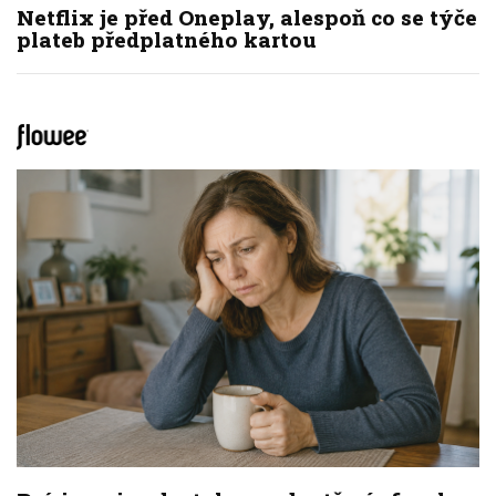
Netflix je před Oneplay, alespoň co se týče
plateb předplatného kartou