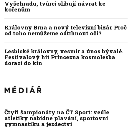
Vyšehradu, tvůrci slibují návrat ke
kořenům
Královny Brna a nový televizní bizár. Proč
od toho nemůžeme odtrhnout oči?
Lesbické královny, vesmír a únos bývalé.
Festivalový hit Princezna kosmolesba
dorazí do kin
Čtyři šampionáty na ČT Sport: vedle
atletiky nabídne plavání, sportovní
gymnastiku a jezdectví