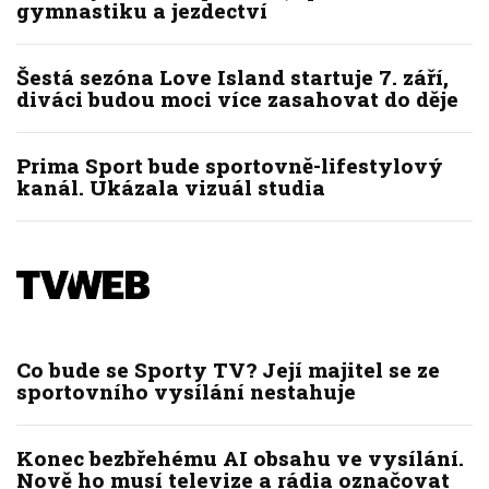
gymnastiku a jezdectví
Šestá sezóna Love Island startuje 7. září,
diváci budou moci více zasahovat do děje
Prima Sport bude sportovně-lifestylový
kanál. Ukázala vizuál studia
Co bude se Sporty TV? Její majitel se ze
sportovního vysílání nestahuje
Konec bezbřehému AI obsahu ve vysílání.
Nově ho musí televize a rádia označovat