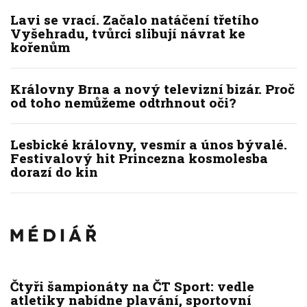
Lavi se vrací. Začalo natáčení třetího
Vyšehradu, tvůrci slibují návrat ke
kořenům
Královny Brna a nový televizní bizár. Proč
od toho nemůžeme odtrhnout oči?
Lesbické královny, vesmír a únos bývalé.
Festivalový hit Princezna kosmolesba
dorazí do kin
Čtyři šampionáty na ČT Sport: vedle
atletiky nabídne plavání, sportovní