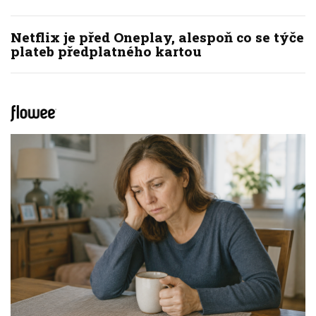
Netflix je před Oneplay, alespoň co se týče
plateb předplatného kartou