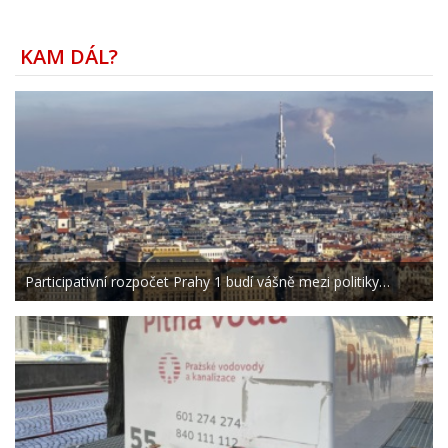
KAM DÁL?
Participativní rozpočet Prahy 1 budí vášně mezi politiky…