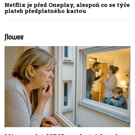
Netflix je před Oneplay, alespoň co se týče
plateb předplatného kartou