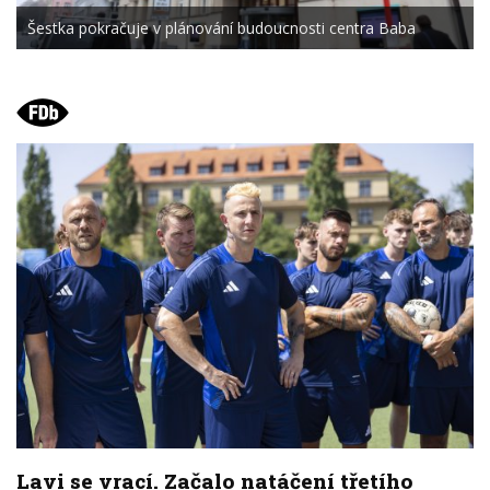
Šestka pokračuje v plánování budoucnosti centra Baba
Lavi se vrací. Začalo natáčení třetího