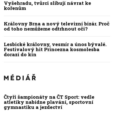
Vyšehradu, tvůrci slibují návrat ke
kořenům
Královny Brna a nový televizní bizár. Proč
od toho nemůžeme odtrhnout oči?
Lesbické královny, vesmír a únos bývalé.
Festivalový hit Princezna kosmolesba
dorazí do kin
Čtyři šampionáty na ČT Sport: vedle
atletiky nabídne plavání, sportovní
gymnastiku a jezdectví