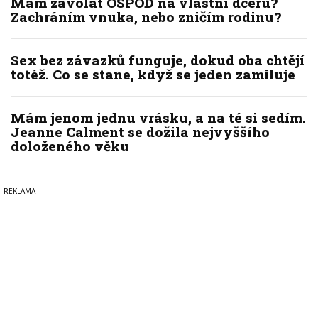
Mám zavolat OSPOD na vlastní dceru?
Zachráním vnuka, nebo zničím rodinu?
Sex bez závazků funguje, dokud oba chtějí
totéž. Co se stane, když se jeden zamiluje
Mám jenom jednu vrásku, a na té si sedím.
Jeanne Calment se dožila nejvyššího
doloženého věku