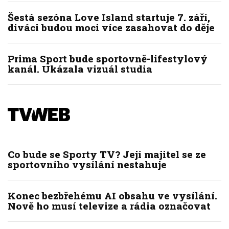
Šestá sezóna Love Island startuje 7. září,
diváci budou moci více zasahovat do děje
Prima Sport bude sportovně-lifestylový
kanál. Ukázala vizuál studia
Co bude se Sporty TV? Její majitel se ze
sportovního vysílání nestahuje
Konec bezbřehému AI obsahu ve vysílání.
Nově ho musí televize a rádia označovat