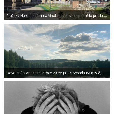
Pražský Národní dům na Vinohradech se nepodařilo prodat…
Dovolená s Andělem v roce 2025: Jak to vypadá na místě,…