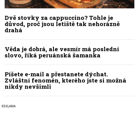
Dvě stovky za cappuccino? Tohle je
důvod, proč jsou letiště tak nehorázně
drahá
Věda je dobrá, ale vesmír má poslední
slovo, říká peruánská šamanka
Píšete e-mail a přestanete dýchat.
Zvláštní fenomén, kterého jste si možná
nikdy nevšimli