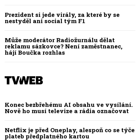
Prezident si jede virály, za které by se
nestyděl ani social tým F1
Může moderátor Radiožurnálu dělat
reklamu sázkovce? Není zaměstnanec,
hájí Boučka rozhlas
Konec bezbřehému AI obsahu ve vysílání.
Nově ho musí televize a rádia označovat
Netflix je před Oneplay, alespoň co se týče
plateb předplatného kartou