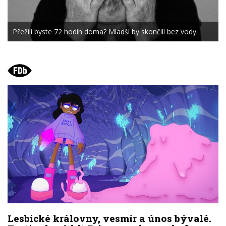
Přežili byste 72 hodin doma? Mladší by skončili bez vody…
Lesbické královny, vesmír a únos bývalé.