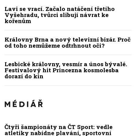
Lavi se vrací. Začalo natáčení třetího
Vyšehradu, tvůrci slibují návrat ke
kořenům
Královny Brna a nový televizní bizár. Proč
od toho nemůžeme odtrhnout oči?
Lesbické královny, vesmír a únos bývalé.
Festivalový hit Princezna kosmolesba
dorazí do kin
Čtyři šampionáty na ČT Sport: vedle
atletiky nabídne plavání, sportovní