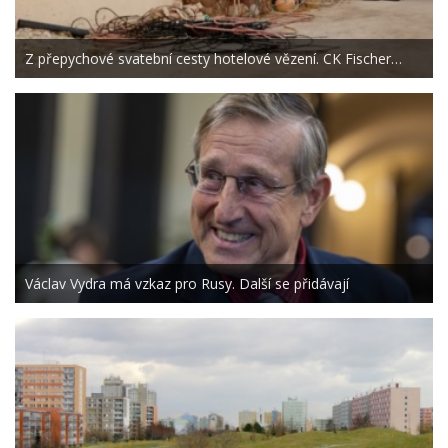
Z přepychové svatební cesty hotelové vězení. CK Fischer…
Václav Vydra má vzkaz pro Rusy. Další se přidávají