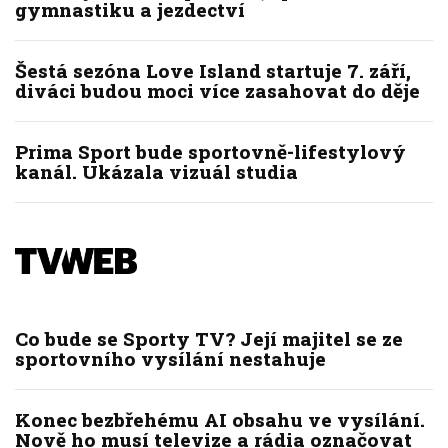
gymnastiku a jezdectví
Šestá sezóna Love Island startuje 7. září,
diváci budou moci více zasahovat do děje
Prima Sport bude sportovně-lifestylový
kanál. Ukázala vizuál studia
Co bude se Sporty TV? Její majitel se ze
sportovního vysílání nestahuje
Konec bezbřehému AI obsahu ve vysílání.
Nově ho musí televize a rádia označovat