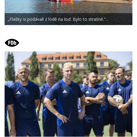
„Flašky si podávali z lodě na loď. Bylo to strašné.“…