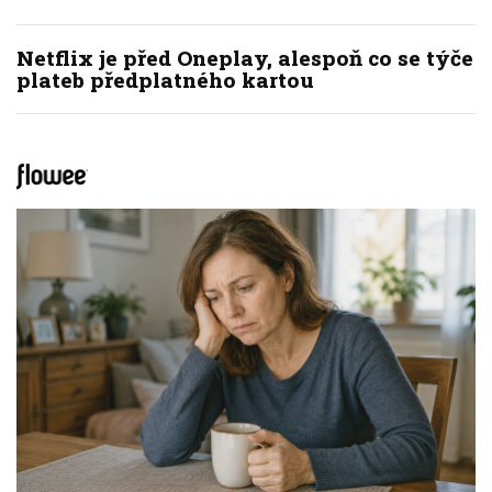
Netflix je před Oneplay, alespoň co se týče
plateb předplatného kartou