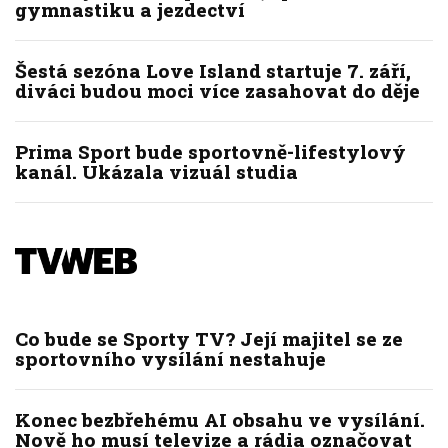
gymnastiku a jezdectví
Šestá sezóna Love Island startuje 7. září,
diváci budou moci více zasahovat do děje
Prima Sport bude sportovně-lifestylový
kanál. Ukázala vizuál studia
Co bude se Sporty TV? Její majitel se ze
sportovního vysílání nestahuje
Konec bezbřehému AI obsahu ve vysílání.
Nově ho musí televize a rádia označovat