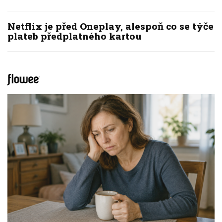
Netflix je před Oneplay, alespoň co se týče
plateb předplatného kartou