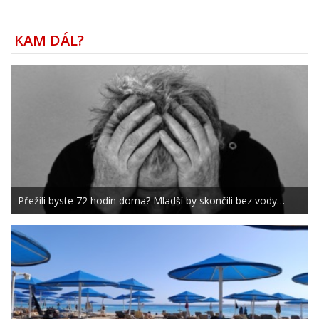
KAM DÁL?
Přežili byste 72 hodin doma? Mladší by skončili bez vody…