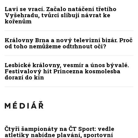
Lavi se vrací. Začalo natáčení třetího
Vyšehradu, tvůrci slibují návrat ke
kořenům
Královny Brna a nový televizní bizár. Proč
od toho nemůžeme odtrhnout oči?
Lesbické královny, vesmír a únos bývalé.
Festivalový hit Princezna kosmolesba
dorazí do kin
Čtyři šampionáty na ČT Sport: vedle
atletiky nabídne plavání, sportovní