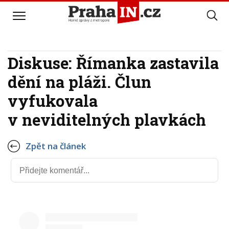
Diskuse: Římanka zastavila
dění na pláži. Člun
vyfukovala
v neviditelných plavkách
Zpět na článek