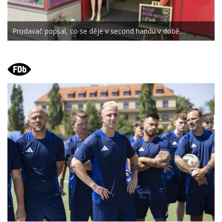
Prodavač popsal, co se děje v second handu v době…