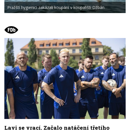
Pražští hygienici zakázali koupání v koupališti Džbán
Lavi se vrací. Začalo natáčení třetího