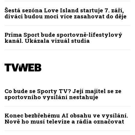
Šestá sezóna Love Island startuje 7. září,
diváci budou moci více zasahovat do děje
Prima Sport bude sportovně-lifestylový
kanál. Ukázala vizuál studia
Co bude se Sporty TV? Její majitel se ze
sportovního vysílání nestahuje
Konec bezbřehému AI obsahu ve vysílání.
Nově ho musí televize a rádia označovat