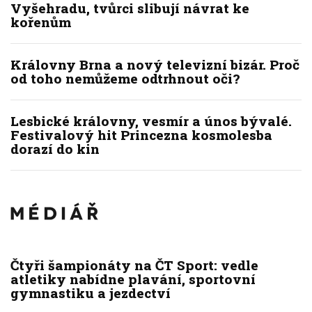
Vyšehradu, tvůrci slibují návrat ke
kořenům
Královny Brna a nový televizní bizár. Proč
od toho nemůžeme odtrhnout oči?
Lesbické královny, vesmír a únos bývalé.
Festivalový hit Princezna kosmolesba
dorazí do kin
Čtyři šampionáty na ČT Sport: vedle
atletiky nabídne plavání, sportovní
gymnastiku a jezdectví