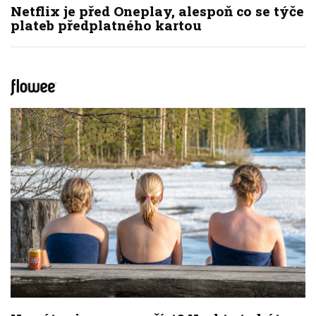
Netflix je před Oneplay, alespoň co se týče
plateb předplatného kartou