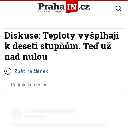
Diskuse: Teploty vyšplhají
k deseti stupňům. Teď už
nad nulou
Zpět na článek