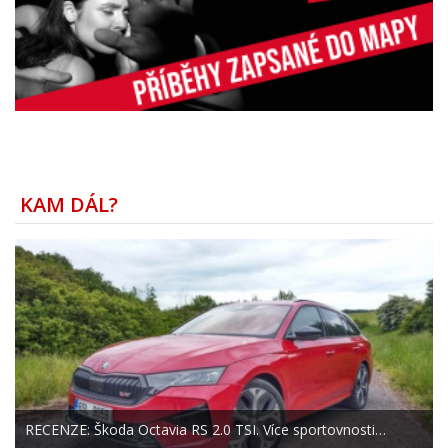
KAM DÁL?
RECENZE: Škoda Octavia RS 2.0 TSI. Více sportovnosti…