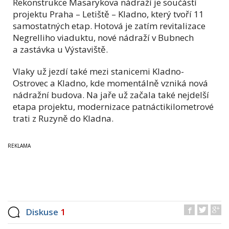
Rekonstrukce Masarykova nádraží je součástí
projektu Praha – Letiště – Kladno, který tvoří 11
samostatných etap. Hotová je zatím revitalizace
Negrelliho viaduktu, nové nádraží v Bubnech
a zastávka u Výstaviště.
Vlaky už jezdí také mezi stanicemi Kladno-
Ostrovec a Kladno, kde momentálně vzniká nová
nádražní budova. Na jaře už začala také nejdelší
etapa projektu, modernizace patnáctikilometrové
trati z Ruzyně do Kladna.
Diskuse
1