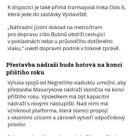
K dispozici je také přímá tramvajová linka číslo 6,
která jede do zastávky Výstaviště.
„Náhradní jízdní doklad na metro/tram
pro dopravu z/do Bubnů obdrží cestující
v pokladnách nebo u průvodčího dotčeného
vlaku,“ uvedl dopravní podnik v tiskové zprávě.
Přestavba nádraží bude hotová na konci
příštího roku
Výluka spojů od Negrelliho viaduktu umožní, aby
přestavba Masarykova nádraží skončila na konci
příštího roku. Výsledkem má být kapacitní
nádraží s novými nástupišti. Nad nimi má
vzniknout platforma, která stanici propojí
s okolními ulicemi a zároveň vytvoří odpočinkový
prostor.