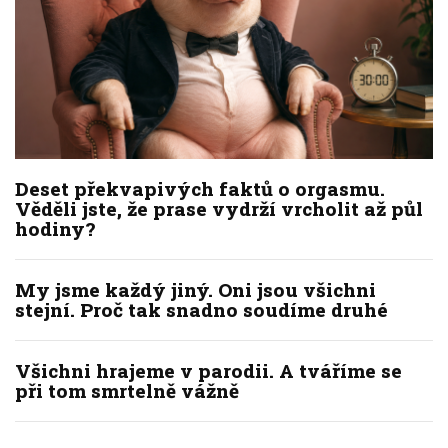
Deset překvapivých faktů o orgasmu.
Věděli jste, že prase vydrží vrcholit až půl
hodiny?
My jsme každý jiný. Oni jsou všichni
stejní. Proč tak snadno soudíme druhé
Všichni hrajeme v parodii. A tváříme se
při tom smrtelně vážně