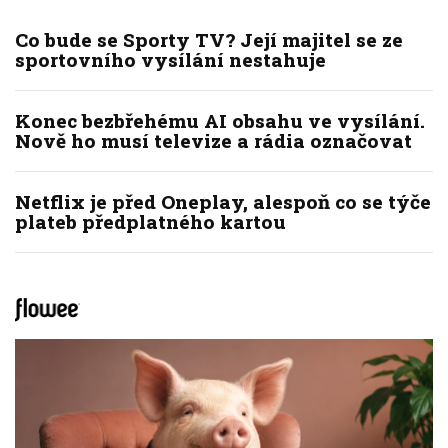
Co bude se Sporty TV? Její majitel se ze
sportovního vysílání nestahuje
Konec bezbřehému AI obsahu ve vysílání.
Nově ho musí televize a rádia označovat
Netflix je před Oneplay, alespoň co se týče
plateb předplatného kartou