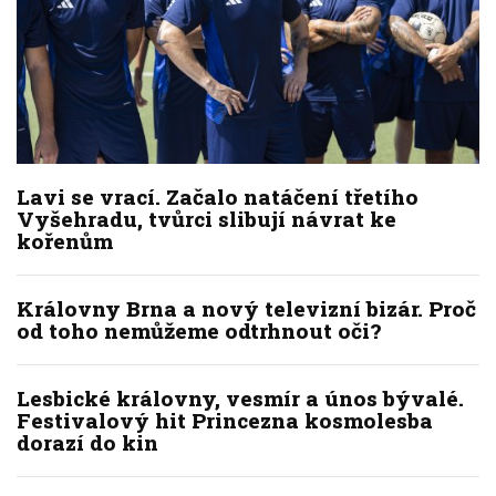
Lavi se vrací. Začalo natáčení třetího
Vyšehradu, tvůrci slibují návrat ke
kořenům
Královny Brna a nový televizní bizár. Proč
od toho nemůžeme odtrhnout oči?
Lesbické královny, vesmír a únos bývalé.
Festivalový hit Princezna kosmolesba
dorazí do kin