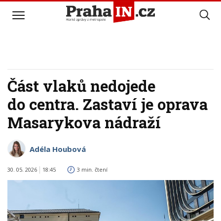
Část vlaků nedojede
do centra. Zastaví je oprava
Masarykova nádraží
Adéla Houbová
30. 05. 2026
18:45
3 min. čtení