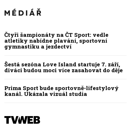
Čtyři šampionáty na ČT Sport: vedle
atletiky nabídne plavání, sportovní
gymnastiku a jezdectví
Šestá sezóna Love Island startuje 7. září,
diváci budou moci více zasahovat do děje
Prima Sport bude sportovně-lifestylový
kanál. Ukázala vizuál studia