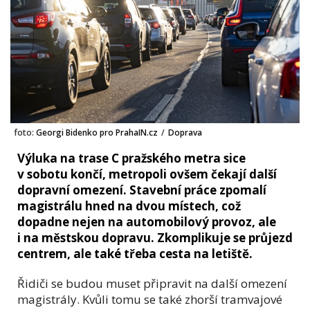
foto:
Georgi Bidenko pro PrahaIN.cz
/
Doprava
Výluka na trase C pražského metra sice
v sobotu končí, metropoli ovšem čekají další
dopravní omezení. Stavební práce zpomalí
magistrálu hned na dvou místech, což
dopadne nejen na automobilový provoz, ale
i na městskou dopravu. Zkomplikuje se průjezd
centrem, ale také třeba cesta na letiště.
Řidiči se budou muset připravit na další omezení
magistrály. Kvůli tomu se také zhorší tramvajové