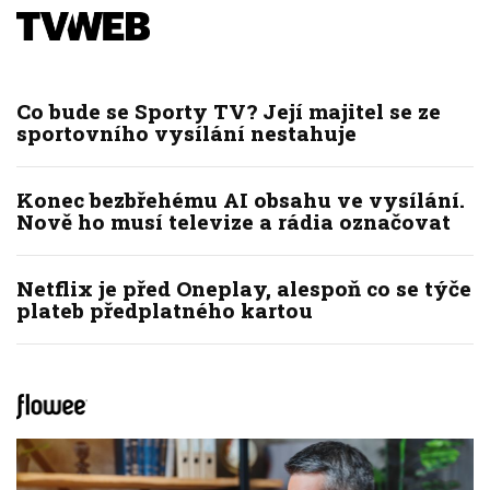
Co bude se Sporty TV? Její majitel se ze
sportovního vysílání nestahuje
Konec bezbřehému AI obsahu ve vysílání.
Nově ho musí televize a rádia označovat
Netflix je před Oneplay, alespoň co se týče
plateb předplatného kartou