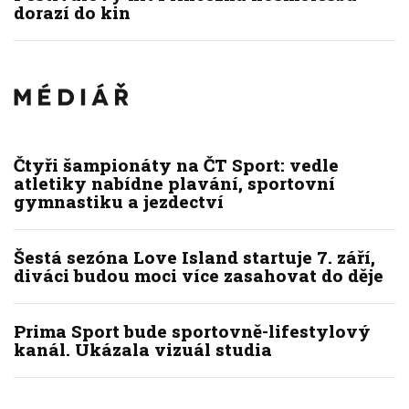
dorazí do kin
Čtyři šampionáty na ČT Sport: vedle
atletiky nabídne plavání, sportovní
gymnastiku a jezdectví
Šestá sezóna Love Island startuje 7. září,
diváci budou moci více zasahovat do děje
Prima Sport bude sportovně-lifestylový
kanál. Ukázala vizuál studia