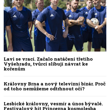
Lavi se vrací. Začalo natáčení třetího
Vyšehradu, tvůrci slibují návrat ke
kořenům
Královny Brna a nový televizní bizár. Proč
od toho nemůžeme odtrhnout oči?
Lesbické královny, vesmír a únos bývalé.
Festivalový hit Princezna kosmolesba