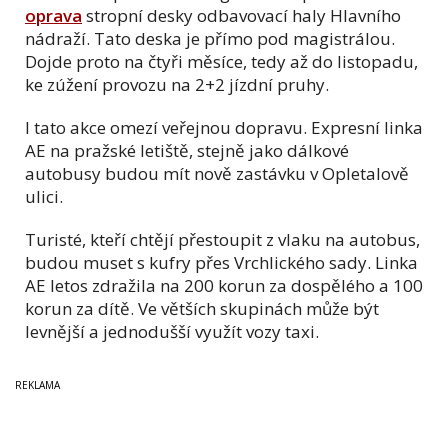
oprava
stropní desky odbavovací haly Hlavního
nádraží. Tato deska je přímo pod magistrálou.
Dojde proto na čtyři měsíce, tedy až do listopadu,
ke zúžení provozu na 2+2 jízdní pruhy.
I tato akce omezí veřejnou dopravu. Expresní linka
AE na pražské letiště, stejně jako dálkové
autobusy budou mít nově zastávku v Opletalově
ulici.
Turisté, kteří chtějí přestoupit z vlaku na autobus,
budou muset s kufry přes Vrchlického sady. Linka
AE letos zdražila na 200 korun za dospělého a 100
korun za dítě. Ve větších skupinách může být
levnější a jednodušší využít vozy taxi.