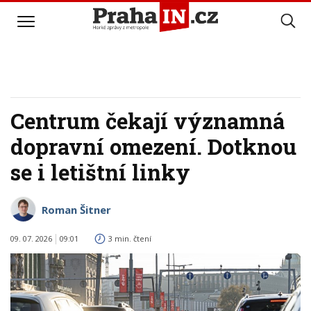
Centrum čekají významná
dopravní omezení. Dotknou
se i letištní linky
Roman Šitner
09. 07. 2026
09:01
3 min. čtení