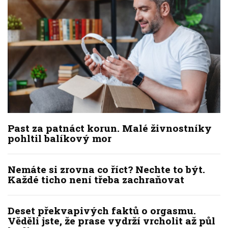
Past za patnáct korun. Malé živnostníky
pohltil balíkový mor
Nemáte si zrovna co říct? Nechte to být.
Každé ticho není třeba zachraňovat
Deset překvapivých faktů o orgasmu.
Věděli jste, že prase vydrží vrcholit až půl