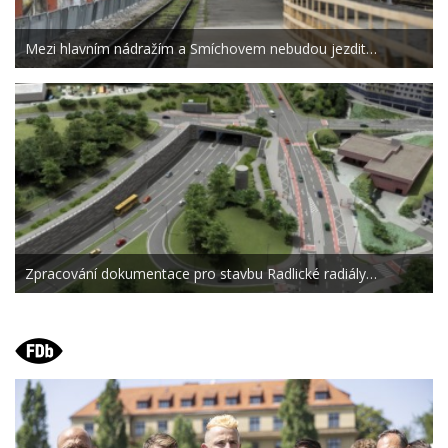
Mezi hlavním nádražím a Smíchovem nebudou jezdit…
Zpracování dokumentace pro stavbu Radlické radiály…