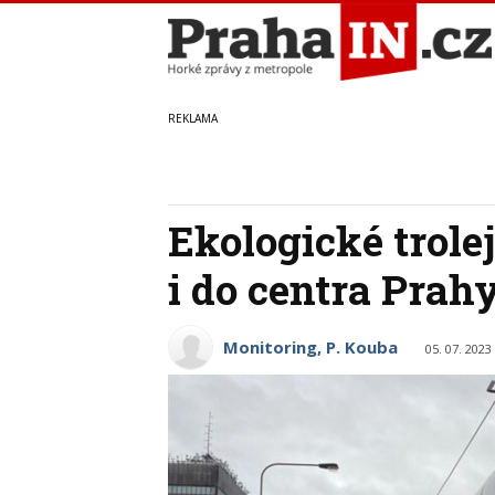
Ekologické trole
i do centra Prah
Monitoring, P. Kouba
05. 07. 2023