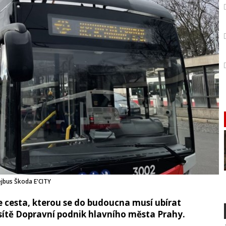
ejbus Škoda E'CITY
e cesta, kterou se do budoucna musí ubírat
 sítě Dopravní podnik hlavního města Prahy.