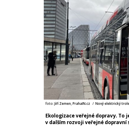
foto:
Jiří Zemen, PrahaIN.cz
/
Nový elektrický trol
Ekologizace veřejné dopravy. To j
v dalším rozvoji veřejné dopravní