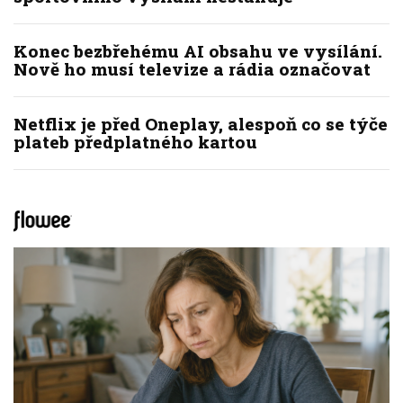
Konec bezbřehému AI obsahu ve vysílání.
Nově ho musí televize a rádia označovat
Netflix je před Oneplay, alespoň co se týče
plateb předplatného kartou