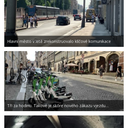
Hlavní město v létě zrekonstruovalo klíčové komunikace
Tři za hodinu. Takové je skóre nového zákazu vjezdu…