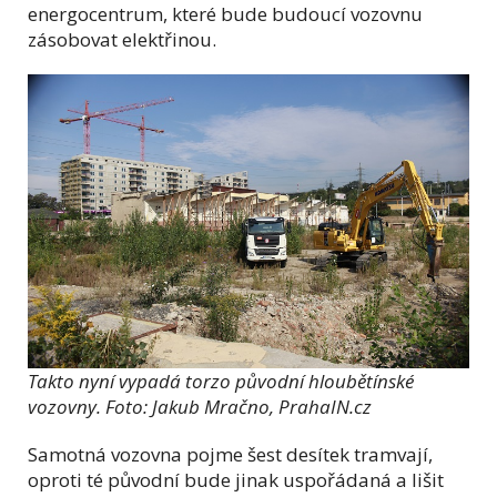
energocentrum, které bude budoucí vozovnu
zásobovat elektřinou.
Takto nyní vypadá torzo původní hloubětínské
vozovny. Foto: Jakub Mračno, PrahaIN.cz
Samotná vozovna pojme šest desítek tramvají,
oproti té původní bude jinak uspořádaná a lišit