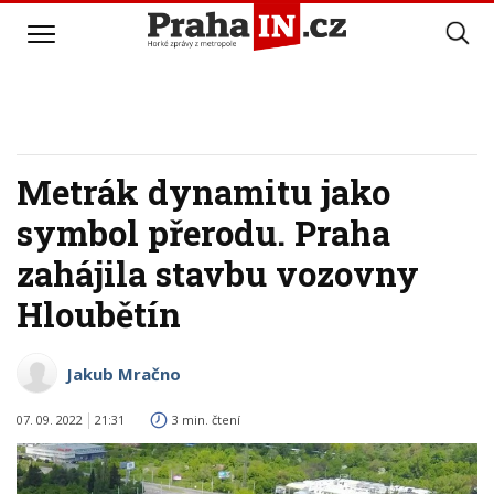
Metrák dynamitu jako
symbol přerodu. Praha
zahájila stavbu vozovny
Hloubětín
Jakub Mračno
07. 09. 2022
21:31
3 min. čtení