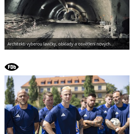
Architekti vyberou lavičky, obklady a osvětlení nových…