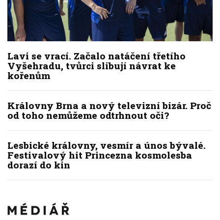
Lavi se vrací. Začalo natáčení třetího
Vyšehradu, tvůrci slibují návrat ke
kořenům
Královny Brna a nový televizní bizár. Proč
od toho nemůžeme odtrhnout oči?
Lesbické královny, vesmír a únos bývalé.
Festivalový hit Princezna kosmolesba
dorazí do kin