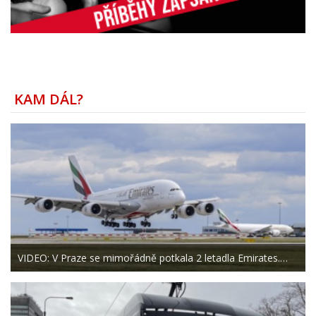
KAM DÁL?
VIDEO: V Praze se mimořádně potkala 2 letadla Emirates.…