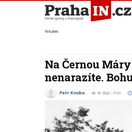
Na Černou Máry 
nenarazíte. Boh
Petr Kouba
08. 10. 2022
17:31