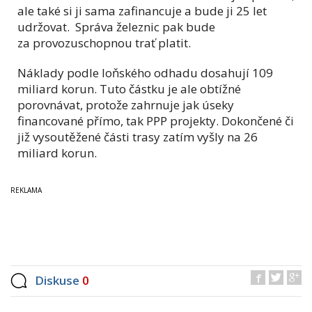
ale také si ji sama zafinancuje a bude ji 25 let
udržovat. Správa železnic pak bude
za provozuschopnou trať platit.
Náklady podle loňského odhadu dosahují 109
miliard korun. Tuto částku je ale obtížné
porovnávat, protože zahrnuje jak úseky
financované přímo, tak PPP projekty. Dokončené či
již vysoutěžené části trasy zatím vyšly na 26
miliard korun.
Diskuse
0