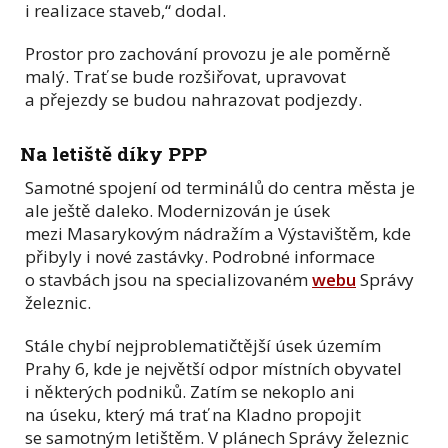
i realizace staveb,“ dodal.
Prostor pro zachování provozu je ale poměrně
malý. Trať se bude rozšiřovat, upravovat
a přejezdy se budou nahrazovat podjezdy.
Na letiště díky PPP
Samotné spojení od terminálů do centra města je
ale ještě daleko. Modernizován je úsek
mezi Masarykovým nádražím a Výstavištěm, kde
přibyly i nové zastávky. Podrobné informace
o stavbách jsou na specializovaném
webu
Správy
železnic.
Stále chybí nejproblematičtější úsek územím
Prahy 6, kde je největší odpor místních obyvatel
i některých podniků. Zatím se nekoplo ani
na úseku, který má trať na Kladno propojit
se samotným letištěm. V plánech Správy železnic