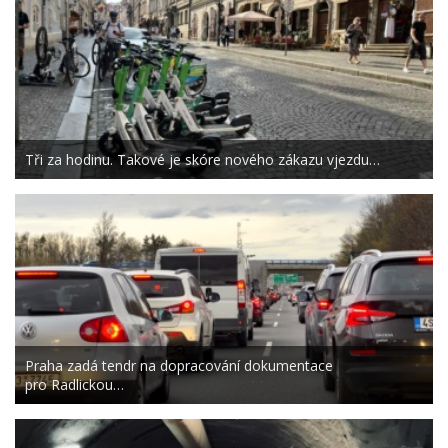
Tři za hodinu. Takové je skóre nového zákazu vjezdu…
Praha zadá tendr na dopracování dokumentace
pro Radlickou…