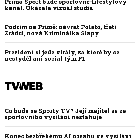
Prima Sport bude sportovně-lifestylový
kanál. Ukázala vizuál studia
Podzim na Primě: návrat Polabí, třetí
Zrádci, nová Kriminálka Slapy
Prezident si jede virály, za které by se
nestyděl ani social tým F1
Co bude se Sporty TV? Její majitel se ze
sportovního vysílání nestahuje
Konec bezbřehému AI obsahu ve vysílání.