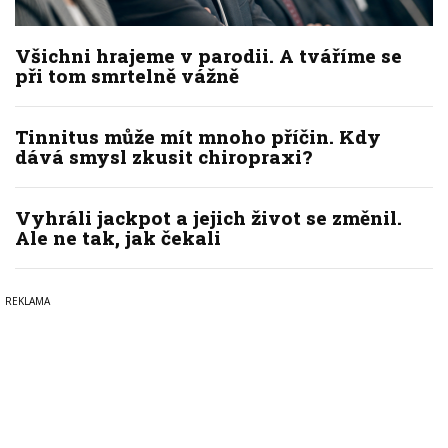
Všichni hrajeme v parodii. A tváříme se
při tom smrtelně vážně
Tinnitus může mít mnoho příčin. Kdy
dává smysl zkusit chiropraxi?
Vyhráli jackpot a jejich život se změnil.
Ale ne tak, jak čekali