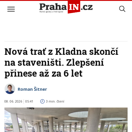
Nová trať z Kladna skončí
na staveništi. Zlepšení
přinese až za 6 let
Roman Šitner
08. 06. 2026
05:41
3 min. čtení