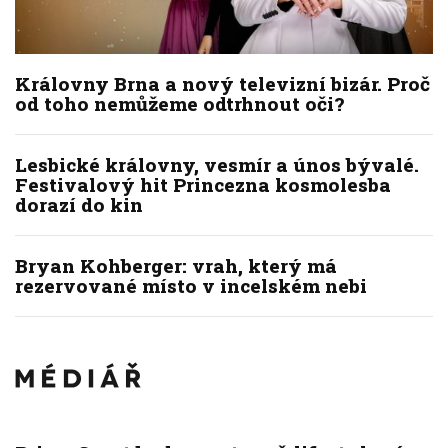
Královny Brna a nový televizní bizár. Proč
od toho nemůžeme odtrhnout oči?
Lesbické královny, vesmír a únos bývalé.
Festivalový hit Princezna kosmolesba
dorazí do kin
Bryan Kohberger: vrah, který má
rezervované místo v incelském nebi