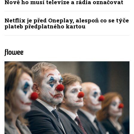
Nově ho musí televize a rádia označovat
Netflix je před Oneplay, alespoň co se týče
plateb předplatného kartou