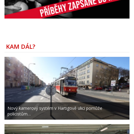
KAM DÁL?
Nový kamerový systém v Hartigově ulici pomůže
policistům…