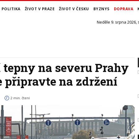
POLITIKA
ŽIVOT V PRAZE
ŽIVOT V ČESKU
BYZNYS
DOPRAVA
Neděle 9. srpna 2026,
 tepny na severu Prahy
se připravte na zdržení
2 min. čtení