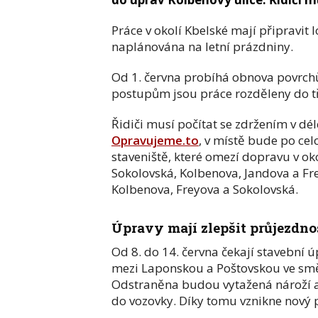
Práce v okolí Kbelské mají připravit 
naplánována na letní prázdniny.
Od 1. června probíhá obnova povrchů
postupům jsou práce rozděleny do tří
Řidiči musí počítat se zdržením v dél
Opravujeme.to
, v místě bude po ce
staveniště, které omezí dopravu v ok
Sokolovská, Kolbenova, Jandova a Fr
Kolbenova, Freyova a Sokolovská.
Úpravy mají zlepšit průjezdno
Od 8. do 14. června čekají stavební 
mezi Laponskou a Poštovskou ve s
Odstraněna budou vytažená nároží a
do vozovky. Díky tomu vznikne nový 