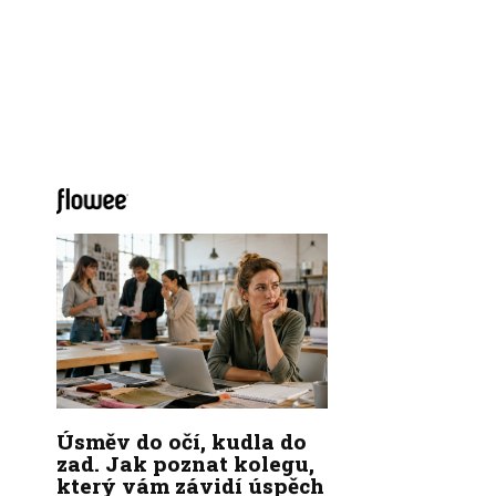
Úsměv do očí, kudla do
zad. Jak poznat kolegu,
který vám závidí úspěch