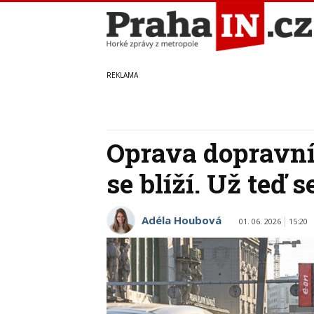
Oprava dopravní
se blíží. Už teď 
Adéla Houbová
01. 06. 2026
15:20