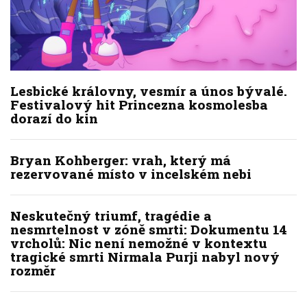
Lesbické královny, vesmír a únos bývalé.
Festivalový hit Princezna kosmolesba
dorazí do kin
Bryan Kohberger: vrah, který má
rezervované místo v incelském nebi
Neskutečný triumf, tragédie a
nesmrtelnost v zóně smrti: Dokumentu 14
vrcholů: Nic není nemožné v kontextu
tragické smrti Nirmala Purji nabyl nový
rozměr