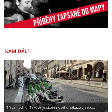
KAM DÁL?
Tři za hodinu. Takové je skóre nového zákazu vjezdu…