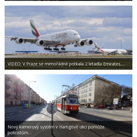
VIDEO: V Praze se mimořádně potkala 2 letadla Emirates.…
Nový kamerový systém v Hartigově ulici pomůže
policistům…