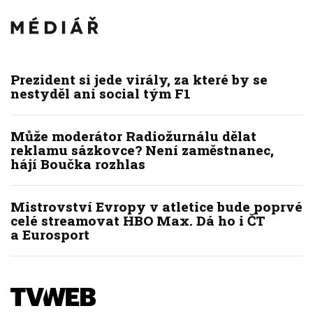
Prezident si jede virály, za které by se
nestyděl ani social tým F1
Může moderátor Radiožurnálu dělat
reklamu sázkovce? Není zaměstnanec,
hájí Boučka rozhlas
Mistrovství Evropy v atletice bude poprvé
celé streamovat HBO Max. Dá ho i ČT
a Eurosport