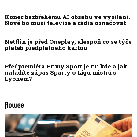
Konec bezbřehému AI obsahu ve vysílání.
Nově ho musí televize a rádia označovat
Netflix je před Oneplay, alespoň co se týče
plateb předplatného kartou
Předpremiéra Primy Sport je tu: kde a jak
naladíte zápas Sparty o Ligu mistrů s
Lyonem?