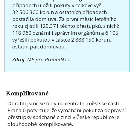
případech uložili pokuty v celkové výši
32.506.360 korun a ostatních případech
postačila domluva. Za první měsíc letošního
roku zjistili 125.371 těchto přestupků, z nichž
118.960 oznámili správním orgánům a 6.105
vyřešili pokutou v částce 2.888.150 korun,
ostatní pak domluvou.
Zdroj:
MP pro PrahaIN.cz
Komplikované
Obrátili jsme se tedy na centrální městské části.
Praha 6 potvrzuje, že vymáhání pokut za dopravní
přestupky spáchané cizinci v České republice je
dlouhodobě komplikované.