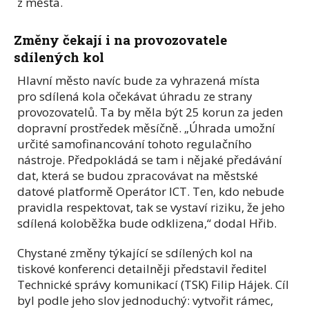
z města.
Změny čekají i na provozovatele
sdílených kol
Hlavní město navíc bude za vyhrazená místa
pro sdílená kola očekávat úhradu ze strany
provozovatelů. Ta by měla být 25 korun za jeden
dopravní prostředek měsíčně. „Úhrada umožní
určité samofinancování tohoto regulačního
nástroje. Předpokládá se tam i nějaké předávání
dat, která se budou zpracovávat na městské
datové platformě Operátor ICT. Ten, kdo nebude
pravidla respektovat, tak se vystaví riziku, že jeho
sdílená koloběžka bude odklizena,“ dodal Hřib.
Chystané změny týkající se sdílených kol na
tiskové konferenci detailněji představil ředitel
Technické správy komunikací (TSK) Filip Hájek. Cíl
byl podle jeho slov jednoduchý: vytvořit rámec,