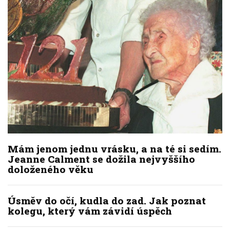
Mám jenom jednu vrásku, a na té si sedím.
Jeanne Calment se dožila nejvyššího
doloženého věku
Úsměv do očí, kudla do zad. Jak poznat
kolegu, který vám závidí úspěch