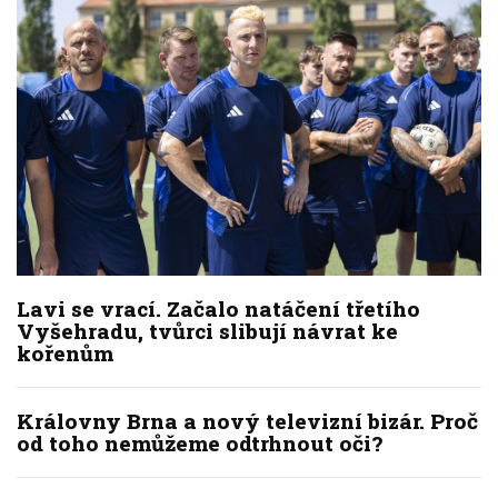
Lavi se vrací. Začalo natáčení třetího
Vyšehradu, tvůrci slibují návrat ke
kořenům
Královny Brna a nový televizní bizár. Proč
od toho nemůžeme odtrhnout oči?