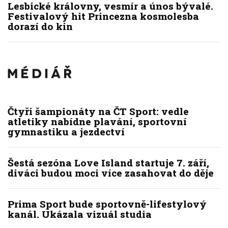
Lesbické královny, vesmír a únos bývalé.
Festivalový hit Princezna kosmolesba
dorazí do kin
Čtyři šampionáty na ČT Sport: vedle
atletiky nabídne plavání, sportovní
gymnastiku a jezdectví
Šestá sezóna Love Island startuje 7. září,
diváci budou moci více zasahovat do děje
Prima Sport bude sportovně-lifestylový
kanál. Ukázala vizuál studia