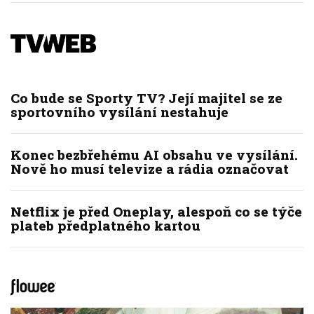
Co bude se Sporty TV? Její majitel se ze
sportovního vysílání nestahuje
Konec bezbřehému AI obsahu ve vysílání.
Nově ho musí televize a rádia označovat
Netflix je před Oneplay, alespoň co se týče
plateb předplatného kartou