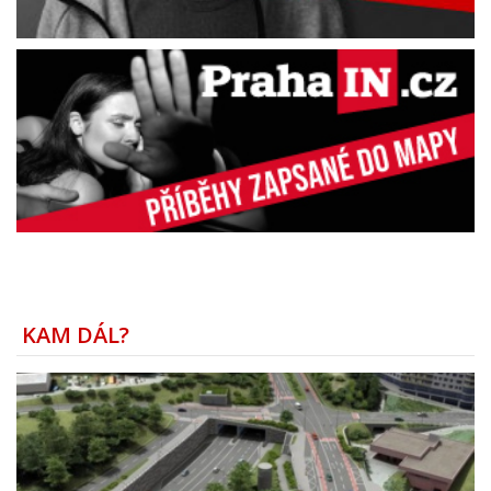
KAM DÁL?