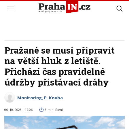
Pražané se musí připravit
na větší hluk z letiště.
Přichází čas pravidelné
údržby přistávací dráhy
Monitoring, P. Kouba
06. 10. 2023
17:06
3 min. čtení