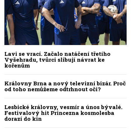
Lavi se vrací. Začalo natáčení třetího
Vyšehradu, tvůrci slibují návrat ke
kořenům
Královny Brna a nový televizní bizár. Proč
od toho nemůžeme odtrhnout oči?
Lesbické královny, vesmír a únos bývalé.
Festivalový hit Princezna kosmolesba
dorazí do kin