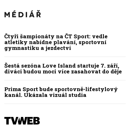
Čtyři šampionáty na ČT Sport: vedle
atletiky nabídne plavání, sportovní
gymnastiku a jezdectví
Šestá sezóna Love Island startuje 7. září,
diváci budou moci více zasahovat do děje
Prima Sport bude sportovně-lifestylový
kanál. Ukázala vizuál studia