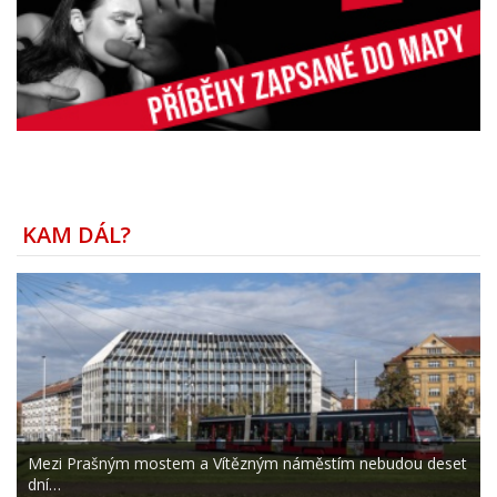
KAM DÁL?
Mezi Prašným mostem a Vítězným náměstím nebudou deset
dní…