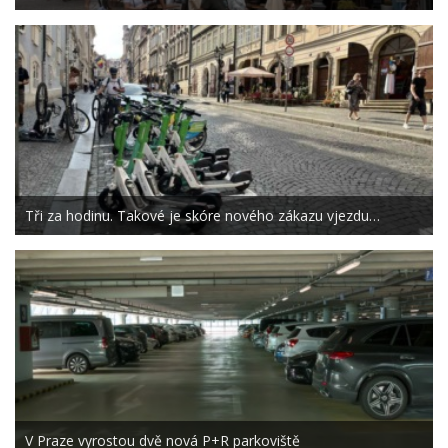
Tři za hodinu. Takové je skóre nového zákazu vjezdu…
V Praze vyrostou dvě nová P+R parkoviště