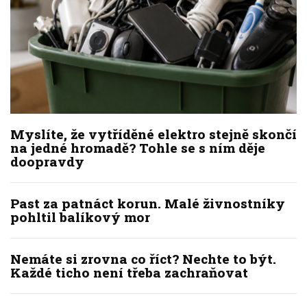
Myslíte, že vytříděné elektro stejně skončí
na jedné hromadě? Tohle se s ním děje
doopravdy
Past za patnáct korun. Malé živnostníky
pohltil balíkový mor
Nemáte si zrovna co říct? Nechte to být.
Každé ticho není třeba zachraňovat