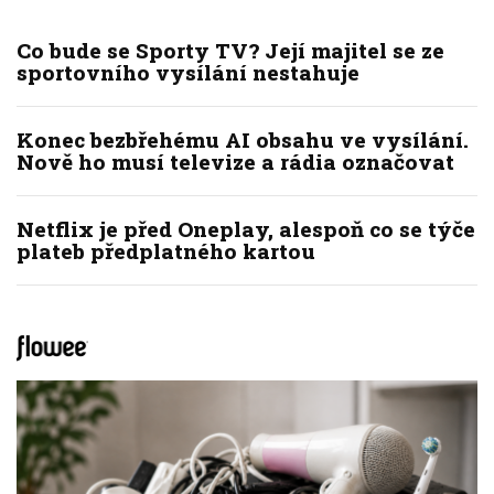
Co bude se Sporty TV? Její majitel se ze
sportovního vysílání nestahuje
Konec bezbřehému AI obsahu ve vysílání.
Nově ho musí televize a rádia označovat
Netflix je před Oneplay, alespoň co se týče
plateb předplatného kartou