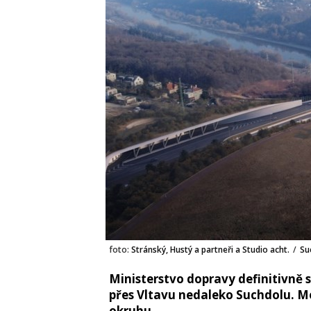
foto:
Stránský, Hustý a partneři a Studio acht.
/
Su
Ministerstvo dopravy definitivně
přes Vltavu nedaleko Suchdolu. Mo
okruhu.