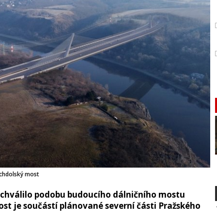
chdolský most
 schválilo podobu budoucího dálničního mostu
st je součástí plánované severní části Pražského