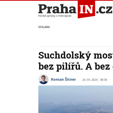
Suchdolský most
bez pilířů. A be
Roman Šitner
26. 05. 2026
08:30