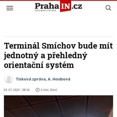
Terminál Smíchov bude mít
jednotný a přehledný
orientační systém
Tisková zpráva, A. Houbová
03. 07. 2023
08:56
3 min. čtení