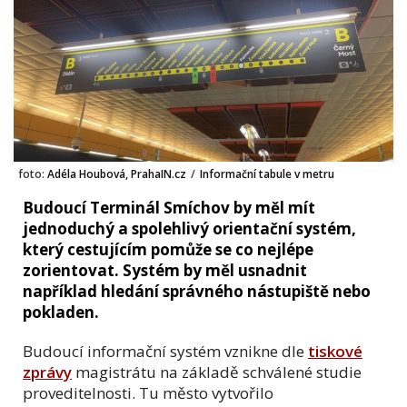
foto:
Adéla Houbová, PrahaIN.cz
/
Informační tabule v metru
Budoucí Terminál Smíchov by měl mít
jednoduchý a spolehlivý orientační systém,
který cestujícím pomůže se co nejlépe
zorientovat. Systém by měl usnadnit
například hledání správného nástupiště nebo
pokladen.
Budoucí informační systém vznikne dle
tiskové
zprávy
magistrátu na základě schválené studie
proveditelnosti. Tu město vytvořilo