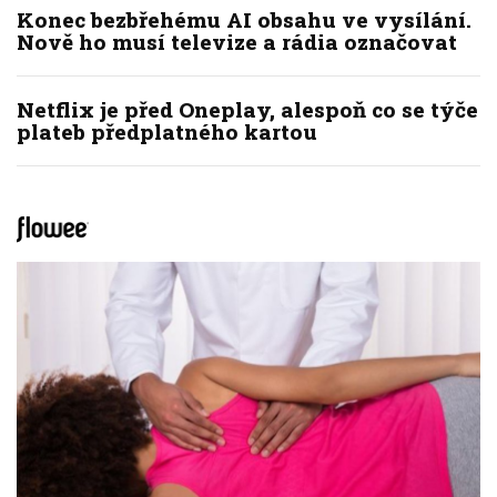
Konec bezbřehému AI obsahu ve vysílání.
Nově ho musí televize a rádia označovat
Netflix je před Oneplay, alespoň co se týče
plateb předplatného kartou