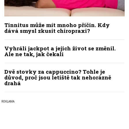
Tinnitus může mít mnoho příčin. Kdy
dává smysl zkusit chiropraxi?
Vyhráli jackpot a jejich život se změnil.
Ale ne tak, jak čekali
Dvě stovky za cappuccino? Tohle je
důvod, proč jsou letiště tak nehorázně
drahá