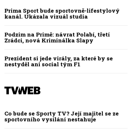
Prima Sport bude sportovně-lifestylový
kanál. Ukázala vizuál studia
Podzim na Primě: návrat Polabí, třetí
Zrádci, nová Kriminálka Slapy
Prezident si jede virály, za které by se
nestyděl ani social tým F1
Co bude se Sporty TV? Její majitel se ze
sportovního vysílání nestahuje