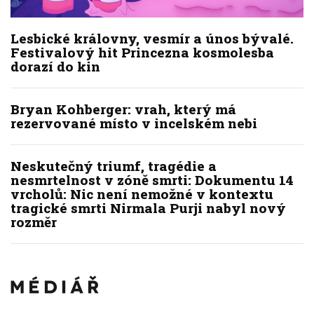
Lesbické královny, vesmír a únos bývalé.
Festivalový hit Princezna kosmolesba
dorazí do kin
Bryan Kohberger: vrah, který má
rezervované místo v incelském nebi
Neskutečný triumf, tragédie a
nesmrtelnost v zóně smrti: Dokumentu 14
vrcholů: Nic není nemožné v kontextu
tragické smrti Nirmala Purji nabyl nový
rozměr