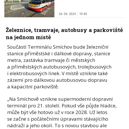
26. 06. 2023
19:45
Železnice, tramvaje, autobusy a parkoviště
na jednom místě
Součástí Terminálu Smíchov bude železniční
stanice příměstské i dálkové dopravy, stanice
metra, zastávka tramvaje či městských
a příměstských autobusových, trolejbusových
i elektrobusových linek. V místě vznikne také
zázemí pro dálkovou autobusovou dopravu
a kapacitní parkoviště.
„Na Smíchově vznikne supermoderní dopravní
terminál pro 21. století. Pokud vše půjde hladce,
může být vše hotovo už v roce 2028. Už letos
se začne s počátečními úpravami stávajícího
nádraží a jeho okolí. To s novou stavbou ale