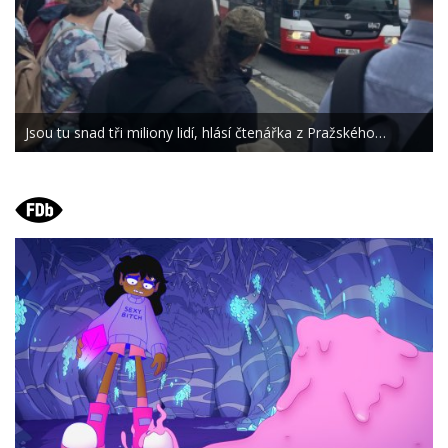
Jsou tu snad tři miliony lidí, hlásí čtenářka z Pražského…