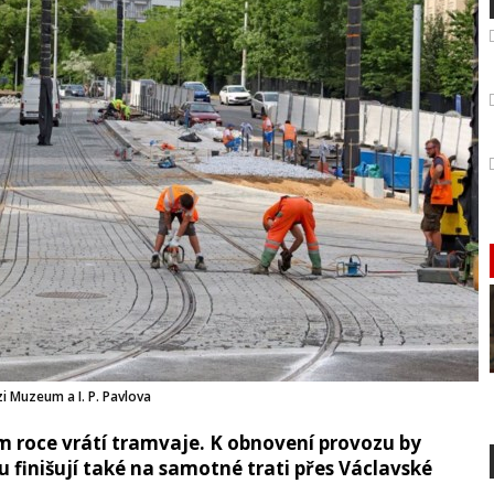
i Muzeum a I. P. Pavlova
ím roce vrátí tramvaje. K obnovení provozu by
u finišují také na samotné trati přes Václavské