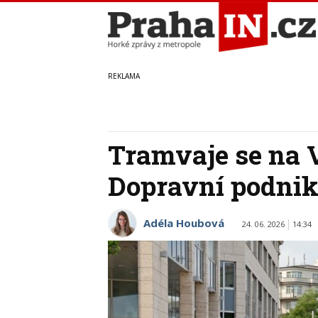
Tramvaje se na 
Dopravní podnik
Adéla Houbová
24. 06. 2026
14:34