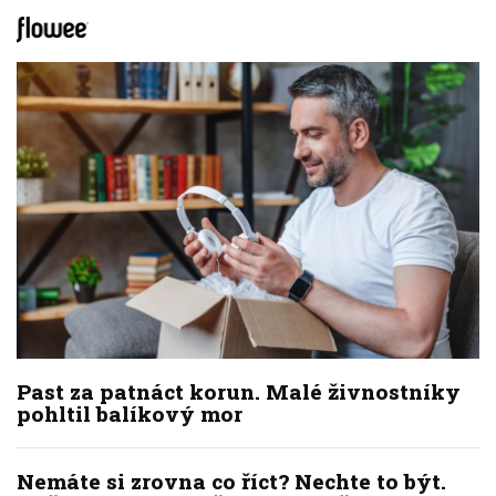
Past za patnáct korun. Malé živnostníky
pohltil balíkový mor
Nemáte si zrovna co říct? Nechte to být.