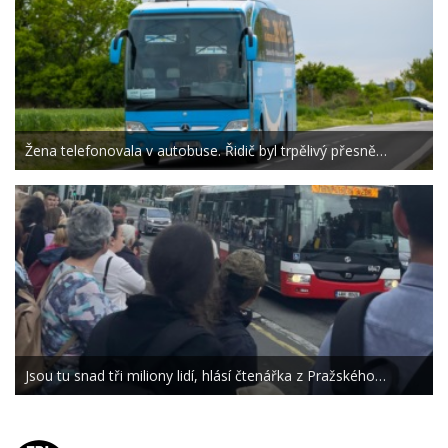
Žena telefonovala v autobuse. Řidič byl trpělivý přesně…
Jsou tu snad tři miliony lidí, hlásí čtenářka z Pražského…