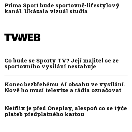
Prima Sport bude sportovně-lifestylový
kanál. Ukázala vizuál studia
Co bude se Sporty TV? Její majitel se ze
sportovního vysílání nestahuje
Konec bezbřehému AI obsahu ve vysílání.
Nově ho musí televize a rádia označovat
Netflix je před Oneplay, alespoň co se týče
plateb předplatného kartou