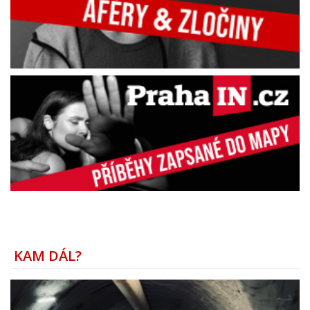
KAM DÁL?