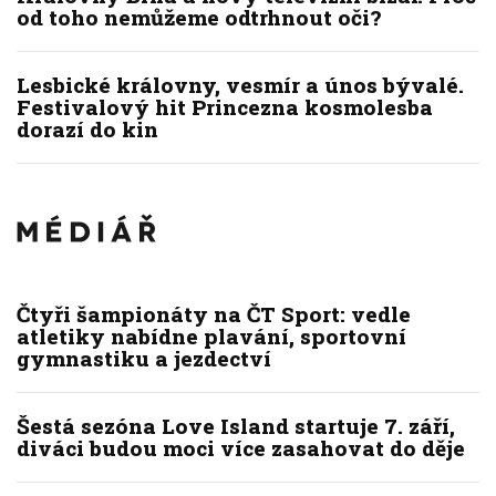
od toho nemůžeme odtrhnout oči?
Lesbické královny, vesmír a únos bývalé.
Festivalový hit Princezna kosmolesba
dorazí do kin
Čtyři šampionáty na ČT Sport: vedle
atletiky nabídne plavání, sportovní
gymnastiku a jezdectví
Šestá sezóna Love Island startuje 7. září,
diváci budou moci více zasahovat do děje