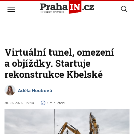
Virtuální tunel, omezení
a objížďky. Startuje
rekonstrukce Kbelské
Adéla Houbová
30. 06. 2026
19:54
3 min. čtení