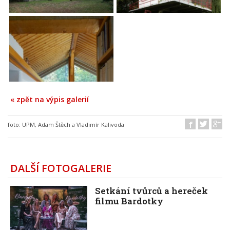
« zpět na výpis galerií
foto:
UPM, Adam Štěch a Vladimír Kalivoda
DALŠÍ FOTOGALERIE
Setkání tvůrců a hereček
filmu Bardotky