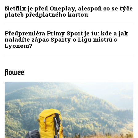
Netflix je před Oneplay, alespoň co se týče
plateb předplatného kartou
Předpremiéra Primy Sport je tu: kde a jak
naladíte zápas Sparty o Ligu mistrů s
Lyonem?