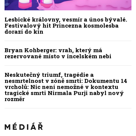
Lesbické královny, vesmír a únos bývalé.
Festivalový hit Princezna kosmolesba
dorazí do kin
Bryan Kohberger: vrah, který má
rezervované místo v incelském nebi
Neskutečný triumf, tragédie a
nesmrtelnost v zóně smrti: Dokumentu 14
vrcholů: Nic není nemožné v kontextu
tragické smrti Nirmala Purji nabyl nový
rozměr