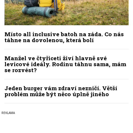
Místo all inclusive batoh na záda. Co nás
táhne na dovolenou, která bolí
Manžel ve čtyřiceti živí hlavně své
levicové ideály. Rodinu táhnu sama, mám
se rozvést?
Jeden burger vám zdraví nezničí. Větší
problém může být něco úplně jiného