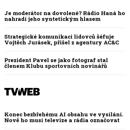
Je moderátor na dovolené? Rádio Haná ho
nahradí jeho syntetickým hlasem
Strategické komunikaci lidovců šéfuje
Vojtěch Jurásek, přišel z agentury AC&C
Prezident Pavel se jako fotograf stal
členem Klubu sportovních novinářů
Konec bezbřehému AI obsahu ve vysílání.
Nově ho musí televize a rádia označovat