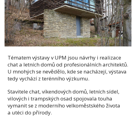
Tématem výstavy v UPM jsou návrhy i realizace
chat a letních domů od profesionálních architektů
.
U mnohých se nevědělo, kde se nacházejí, výstava
tedy vychází z terénního výzkumu.
Stavitele chat
, víkendových domů, letních sídel,
vilových i trampských osad spojovala touha
vymanit se z moderního velkoměstského života
a utéci do přírody.