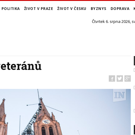
POLITIKA
ŽIVOT V PRAZE
ŽIVOT V ČESKU
BYZNYS
DOPRAVA
Čtvrtek 6. srpna 2026, s
eteránů