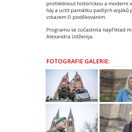
prohlédnout historickou a moderní vo
háj a uctít památku padlých vojáků 
vzkazem či poděkováním.
Programu se zúčastnila například mi
Alexandra Udženija.
FOTOGRAFIE GALERIE: