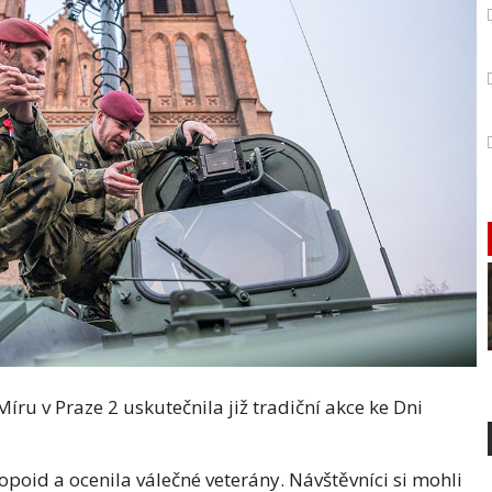
íru v Praze 2 uskutečnila již tradiční akce ke Dni
poid a ocenila válečné veterány. Návštěvníci si mohli