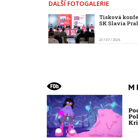
DALŠÍ FOTOGALERIE
Tisková konf
SK Slavia Pra
23 / 07 / 2026
Po
Pol
Kr