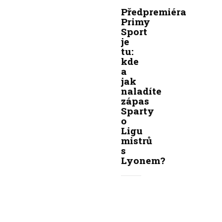
Předpremiéra
Primy
Sport
je
tu:
kde
a
jak
naladíte
zápas
Sparty
o
Ligu
mistrů
s
Lyonem?