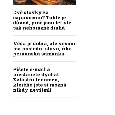
Dvě stovky za
cappuccino? Tohle je
důvod, proč jsou letiště
tak nehorázně drahá
Věda je dobrá, ale vesmír
má poslední slovo, říká
peruánská šamanka
Píšete e-mail a
přestanete dýchat.
Zvláštní fenomén,
kterého jste si možná
nikdy nevšimli