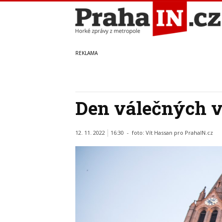
Den válečných v
12. 11. 2022
16:30 - foto:
Vít Hassan pro PrahaIN.cz