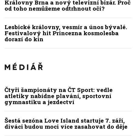
Královny Brna a nový televizní bizár. Proč
od toho nemůžeme odtrhnout oči?
Lesbické královny, vesmír a únos bývalé.
Festivalový hit Princezna kosmolesba
dorazí do kin
Čtyři šampionáty na ČT Sport: vedle
atletiky nabídne plavání, sportovní
gymnastiku a jezdectví
Šestá sezóna Love Island startuje 7. září,
diváci budou moci více zasahovat do děje