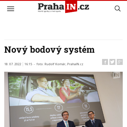
Nový bodový systém
18. 07. 2022
16:15 - foto:
Rudolf Komár, PrahaIN.cz