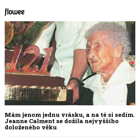
Mám jenom jednu vrásku, a na té si sedím.
Jeanne Calment se dožila nejvyššího
doloženého věku