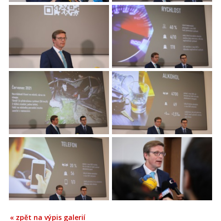
« zpět na výpis galerií