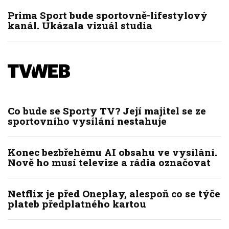
Prima Sport bude sportovně-lifestylový
kanál. Ukázala vizuál studia
Co bude se Sporty TV? Její majitel se ze
sportovního vysílání nestahuje
Konec bezbřehému AI obsahu ve vysílání.
Nově ho musí televize a rádia označovat
Netflix je před Oneplay, alespoň co se týče
plateb předplatného kartou