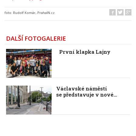
foto:
Rudolf Komár, PrahaIN.cz
DALŠÍ FOTOGALERIE
První klapka Lajny
Václavské náměstí
se představuje v nové…