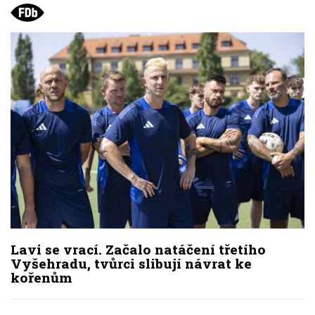
Lavi se vrací. Začalo natáčení třetího
Vyšehradu, tvůrci slibují návrat ke
kořenům