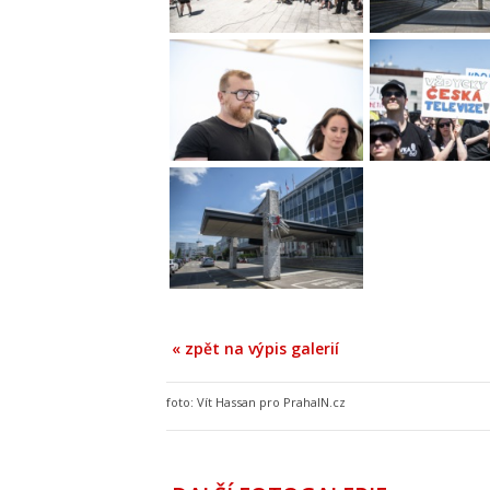
« zpět na výpis galerií
foto:
Vít Hassan pro PrahaIN.cz