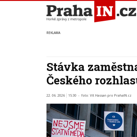
Stávka zaměstna
Českého rozhlas
22. 06. 2026
15:30 - foto:
Vít Hassan pro PrahaIN.cz