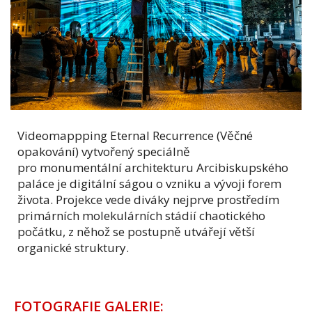
Videomappping Eternal Recurrence (Věčné
opakování) vytvořený speciálně
pro monumentální architekturu Arcibiskupského
paláce je digitální ságou o vzniku a vývoji forem
života. Projekce vede diváky nejprve prostředím
primárních molekulárních stádií chaotického
počátku, z něhož se postupně utvářejí větší
organické struktury.
FOTOGRAFIE GALERIE: