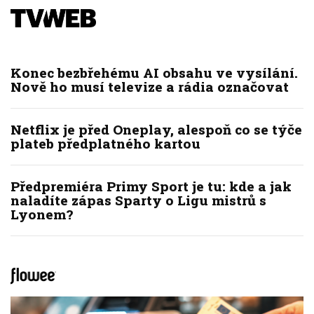
Konec bezbřehému AI obsahu ve vysílání.
Nově ho musí televize a rádia označovat
Netflix je před Oneplay, alespoň co se týče
plateb předplatného kartou
Předpremiéra Primy Sport je tu: kde a jak
naladíte zápas Sparty o Ligu mistrů s
Lyonem?