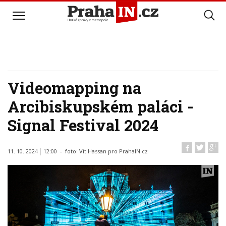
Videomapping na
Arcibiskupském paláci -
Signal Festival 2024
11. 10. 2024
12:00 - foto:
Vít Hassan pro PrahaIN.cz