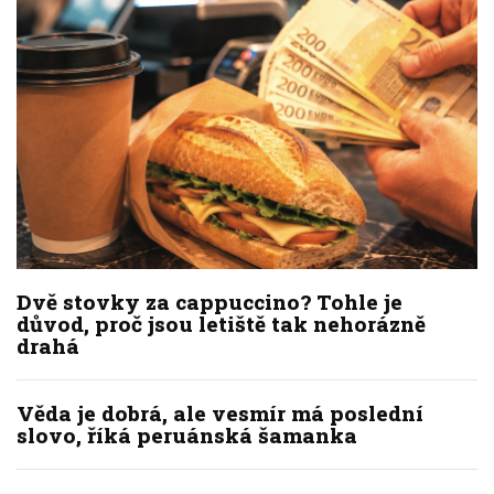
Dvě stovky za cappuccino? Tohle je
důvod, proč jsou letiště tak nehorázně
drahá
Věda je dobrá, ale vesmír má poslední
slovo, říká peruánská šamanka