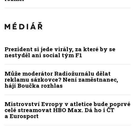
Prezident si jede virály, za které by se
nestyděl ani social tým F1
Může moderátor Radiožurnálu dělat
reklamu sázkovce? Není zaměstnanec,
hájí Boučka rozhlas
Mistrovství Evropy v atletice bude poprvé
celé streamovat HBO Max. Dá ho i ČT
a Eurosport